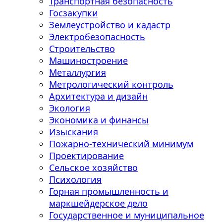
Транспортная безопасность
Госзакупки
Землеустройство и кадастр
Электробезопасность
Строительство
Машиностроение
Металлургия
Метрологический контроль
Архитектура и дизайн
Экология
Экономика и финансы
Изыскания
Пожарно-технический минимум
Проектирование
Сельское хозяйство
Психология
Горная промышленность и
маркшейдерское дело
Государственное и муниципальное