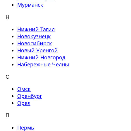
Мурманск
Н
Нижний Тагил
Новокузнецк
Новосибирск
Новый Уренгой
Нижний Новгород
Набережные Челны
О
Омск
Оренбург
Орел
П
Пермь