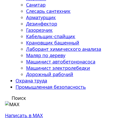
Санитар
Слесарь сантехник
Арматурщик
Дезинфектор
Газорезчик
Кабельщик-спайщик
Крановщик башенный
Лаборант химического анализа
Маляр по дереву
Машинист автобетононасоса
Машинист электролебедки
Дорожный рабочий
Охрана труда
Промышленная безопасность
Поиск
Написать в MAX