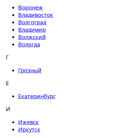
Воронеж
Владивосток
Волгоград
Владимир
Волжский
Вологда
Г
Грозный
Е
Екатеринбург
И
Ижевск
Иркутск