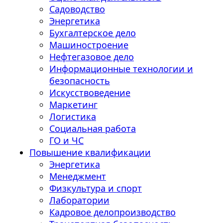
Садоводство
Энергетика
Бухгалтерское дело
Машиностроение
Нефтегазовое дело
Информационные технологии и
безопасность
Искусствоведение
Маркетинг
Логистика
Социальная работа
ГО и ЧС
Повышение квалификации
Энергетика
Менеджмент
Физкультура и спорт
Лаборатории
Кадровое делопроизводство