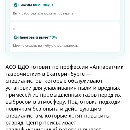
Вносим в
ФИС ФРДО
Вы и работодатель можете проверить
03
Налоговый вычет
13%
Можно сделать на любую специальность
АСО ЦДО готовит по профессии «Аппаратчик
газоочистки» в Екатеринбурге —
специалистов, которые обслуживают
установки для улавливания пыли и вредных
примесей из промышленных газов перед их
выбросом в атмосферу. Подготовка подходит
новичкам без опыта и действующим
специалистам, которые хотят повысить
разряд. Центр присваивает
квалификационный разряд и выдаёт