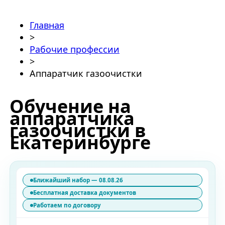
Главная
>
Рабочие профессии
>
Аппаратчик газоочистки
Обучение на
аппаратчика
газоочистки в
Екатеринбурге
Ближайший набор — 08.08.26
Бесплатная доставка документов
Работаем по договору