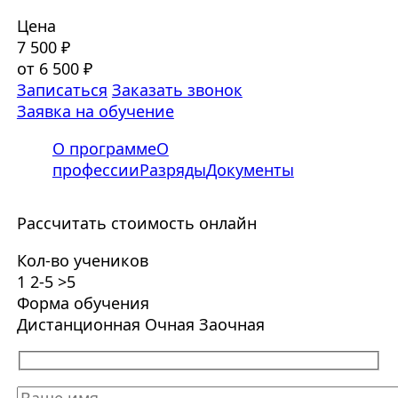
Цена
7 500 ₽
от 6 500 ₽
Записаться
Заказать звонок
Заявка на обучение
О программе
О
профессии
Разряды
Документы
Рассчитать стоимость онлайн
Кол-во учеников
1
2-5
>5
Форма обучения
Дистанционная
Очная
Заочная