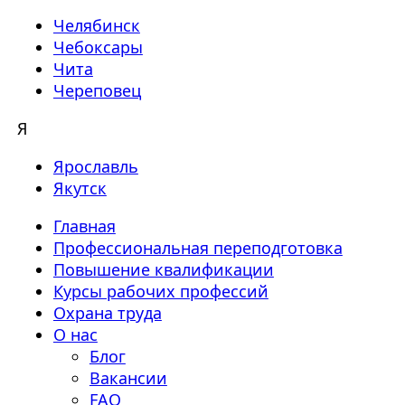
Челябинск
Чебоксары
Чита
Череповец
Я
Ярославль
Якутск
Главная
Профессиональная переподготовка
Повышение квалификации
Курсы рабочих профессий
Охрана труда
О нас
Блог
Вакансии
FAQ