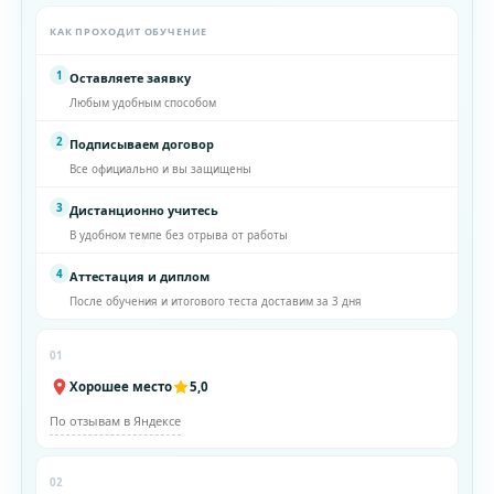
КАК ПРОХОДИТ ОБУЧЕНИЕ
1
Оставляете заявку
Любым удобным способом
2
Подписываем договор
Все официально и вы защищены
3
Дистанционно учитесь
В удобном темпе без отрыва от работы
4
Аттестация и диплом
После обучения и итогового теста доставим за 3 дня
01
Хорошее место
5,0
По отзывам в Яндексе
02