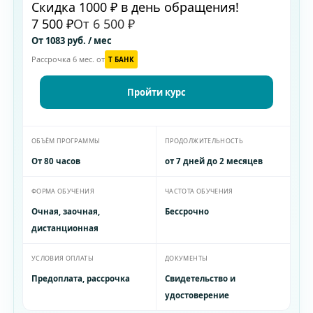
Скидка 1000 ₽ в день обращения!
7 500 ₽
От 6 500 ₽
От 1083 руб. / мес
Рассрочка 6 мес. от
T БАНК
Пройти курс
ОБЪЁМ ПРОГРАММЫ
ПРОДОЛЖИТЕЛЬНОСТЬ
От 80 часов
от 7 дней до 2 месяцев
ФОРМА ОБУЧЕНИЯ
ЧАСТОТА ОБУЧЕНИЯ
Очная, заочная,
Бессрочно
дистанционная
УСЛОВИЯ ОПЛАТЫ
ДОКУМЕНТЫ
Предоплата, рассрочка
Свидетельство и
удостоверение