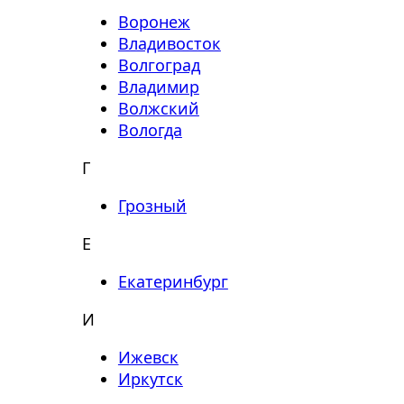
Воронеж
Владивосток
Волгоград
Владимир
Волжский
Вологда
Г
Грозный
Е
Екатеринбург
И
Ижевск
Иркутск