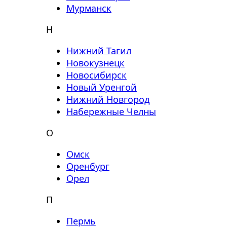
Мурманск
Н
Нижний Тагил
Новокузнецк
Новосибирск
Новый Уренгой
Нижний Новгород
Набережные Челны
О
Омск
Оренбург
Орел
П
Пермь