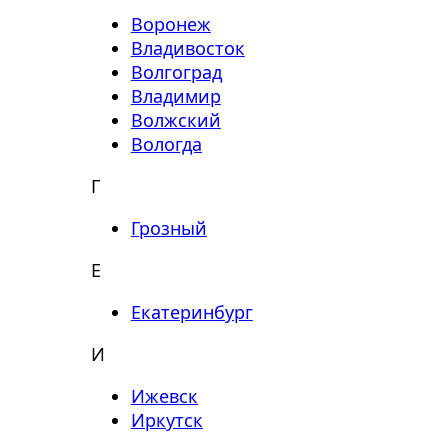
Воронеж
Владивосток
Волгоград
Владимир
Волжский
Вологда
Г
Грозный
Е
Екатеринбург
И
Ижевск
Иркутск