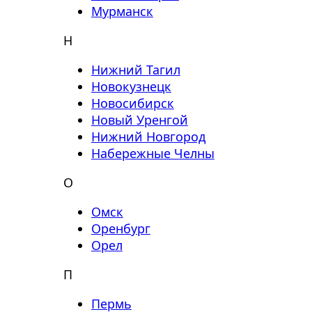
Мурманск
Н
Нижний Тагил
Новокузнецк
Новосибирск
Новый Уренгой
Нижний Новгород
Набережные Челны
О
Омск
Оренбург
Орел
П
Пермь