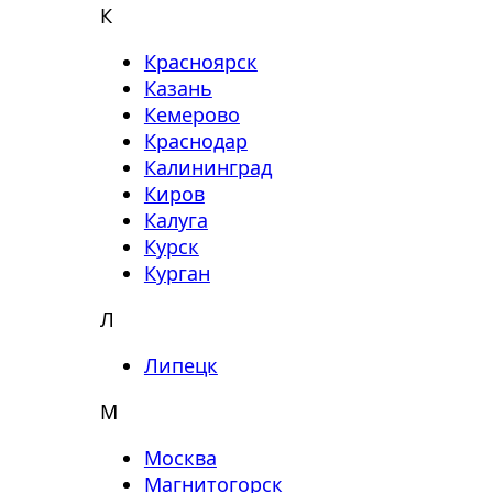
К
Красноярск
Казань
Кемерово
Краснодар
Калининград
Киров
Калуга
Курск
Курган
Л
Липецк
М
Москва
Магнитогорск