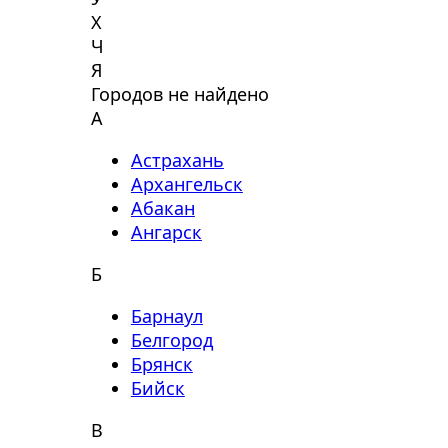
Х
Ч
Я
Городов не найдено
А
Астрахань
Архангельск
Абакан
Ангарск
Б
Барнаул
Белгород
Брянск
Бийск
В