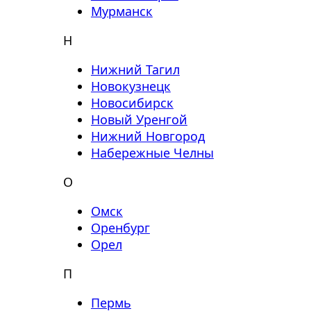
Мурманск
Н
Нижний Тагил
Новокузнецк
Новосибирск
Новый Уренгой
Нижний Новгород
Набережные Челны
О
Омск
Оренбург
Орел
П
Пермь