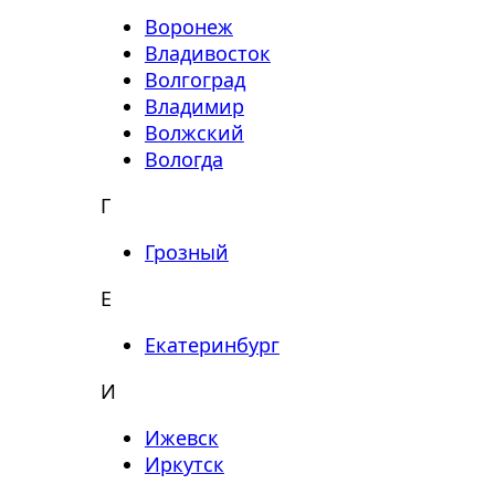
Воронеж
Владивосток
Волгоград
Владимир
Волжский
Вологда
Г
Грозный
Е
Екатеринбург
И
Ижевск
Иркутск