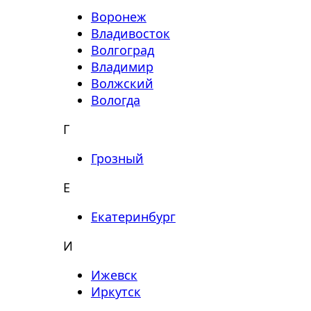
Воронеж
Владивосток
Волгоград
Владимир
Волжский
Вологда
Г
Грозный
Е
Екатеринбург
И
Ижевск
Иркутск