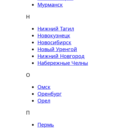
Мурманск
Н
Нижний Тагил
Новокузнецк
Новосибирск
Новый Уренгой
Нижний Новгород
Набережные Челны
О
Омск
Оренбург
Орел
П
Пермь