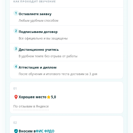
КАК ПРОХОДИТ ОБУЧЕНИЕ
1
Оставляете заявку
Любым удобным способом
2
Подписываем договор
Все официально и вы защищены
3
Дистанционно учитесь
В удобном темпе без отрыва от работы
4
Аттестация и диплом
После обучения и итогового теста доставим за 3 дня
01
Хорошее место
5,0
По отзывам в Яндексе
02
Вносим в
ФИС ФРДО