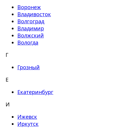
Воронеж
Владивосток
Волгоград
Владимир
Волжский
Вологда
Г
Грозный
Е
Екатеринбург
И
Ижевск
Иркутск