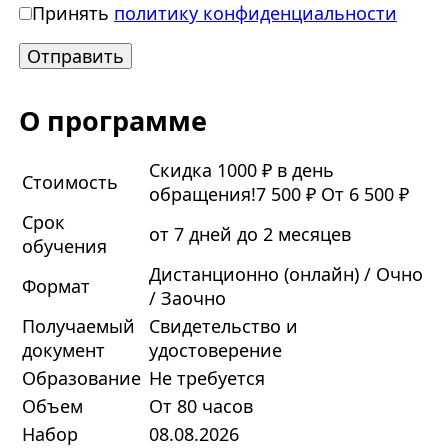
Принять
политику конфиденциальности
О программе
Скидка 1000 ₽ в день
Стоимость
обращения!
7 500 ₽
От 6 500 ₽
Срок
от 7 дней до 2 месяцев
обучения
Дистанционно (онлайн) / Очно
Формат
/ Заочно
Получаемый
Свидетельство и
документ
удостоверение
Образование
Не требуется
Объем
От 80 часов
Набор
08.08.2026