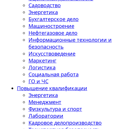
Садоводство
Энергетика
Бухгалтерское дело
Машиностроение
Нефтегазовое дело
Информационные технологии и
безопасность
Искусствоведение
Маркетинг
Логистика
Социальная работа
ГО и ЧС
Повышение квалификации
Энергетика
Менеджмент
Физкультура и спорт
Лаборатории
Кадровое делопроизводство