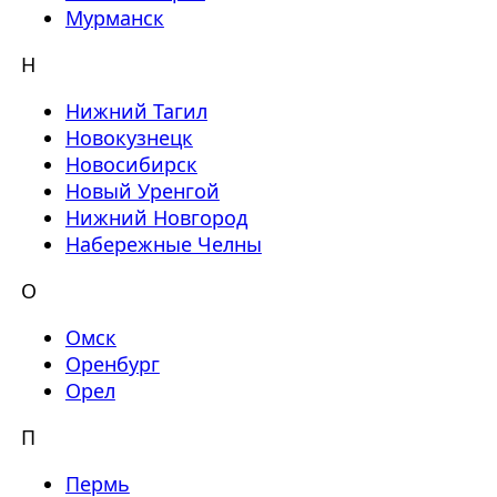
Мурманск
Н
Нижний Тагил
Новокузнецк
Новосибирск
Новый Уренгой
Нижний Новгород
Набережные Челны
О
Омск
Оренбург
Орел
П
Пермь