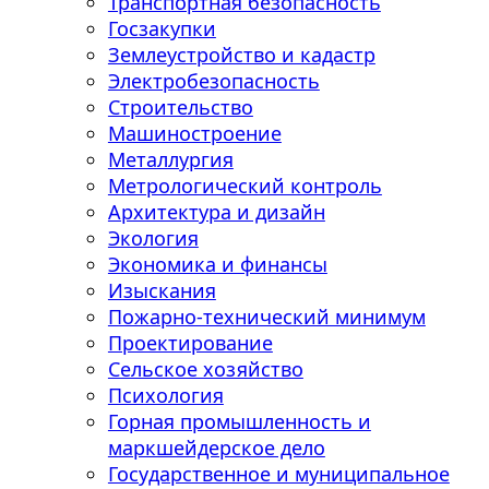
Транспортная безопасность
Госзакупки
Землеустройство и кадастр
Электробезопасность
Строительство
Машиностроение
Металлургия
Метрологический контроль
Архитектура и дизайн
Экология
Экономика и финансы
Изыскания
Пожарно-технический минимум
Проектирование
Сельское хозяйство
Психология
Горная промышленность и
маркшейдерское дело
Государственное и муниципальное