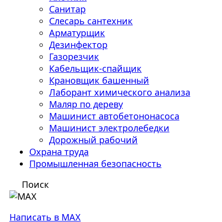
Санитар
Слесарь сантехник
Арматурщик
Дезинфектор
Газорезчик
Кабельщик-спайщик
Крановщик башенный
Лаборант химического анализа
Маляр по дереву
Машинист автобетононасоса
Машинист электролебедки
Дорожный рабочий
Охрана труда
Промышленная безопасность
Поиск
Написать в MAX