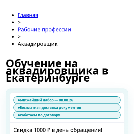
Главная
>
Рабочие профессии
>
Аквадировщик
Обучение на
аквадировщика в
Екатеринбурге
Ближайший набор — 08.08.26
Бесплатная доставка документов
Работаем по договору
Скидка 1000 ₽ в день обращения!