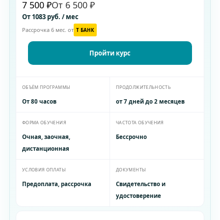
7 500 ₽
От 6 500 ₽
От 1083 руб. / мес
Рассрочка 6 мес. от
T БАНК
Пройти курс
ОБЪЁМ ПРОГРАММЫ
ПРОДОЛЖИТЕЛЬНОСТЬ
От 80 часов
от 7 дней до 2 месяцев
ФОРМА ОБУЧЕНИЯ
ЧАСТОТА ОБУЧЕНИЯ
Очная, заочная,
Бессрочно
дистанционная
УСЛОВИЯ ОПЛАТЫ
ДОКУМЕНТЫ
Предоплата, рассрочка
Свидетельство и
удостоверение