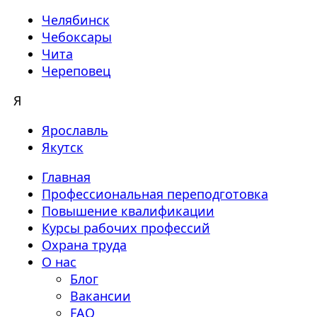
Челябинск
Чебоксары
Чита
Череповец
Я
Ярославль
Якутск
Главная
Профессиональная переподготовка
Повышение квалификации
Курсы рабочих профессий
Охрана труда
О нас
Блог
Вакансии
FAQ