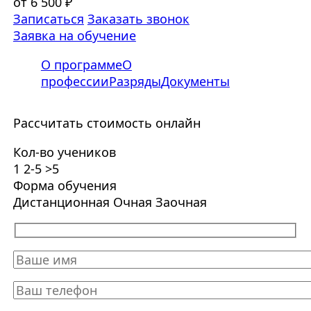
от 6 500 ₽
Записаться
Заказать звонок
Заявка на обучение
О программе
О
профессии
Разряды
Документы
Рассчитать стоимость онлайн
Кол-во учеников
1
2-5
>5
Форма обучения
Дистанционная
Очная
Заочная