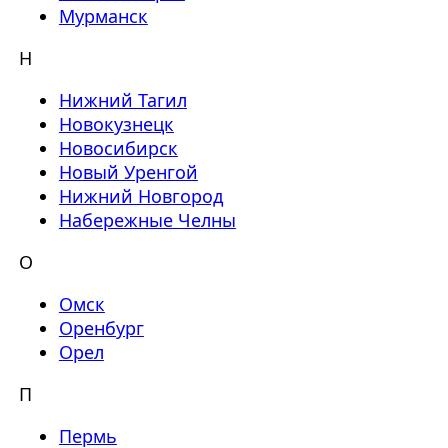
Мурманск
Н
Нижний Тагил
Новокузнецк
Новосибирск
Новый Уренгой
Нижний Новгород
Набережные Челны
О
Омск
Оренбург
Орел
П
Пермь