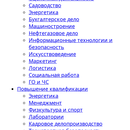
Садоводство
Энергетика
Бухгалтерское дело
Машиностроение
Нефтегазовое дело
Информационные технологии и
безопасность
Искусствоведение
Маркетинг
Логистика
Социальная работа
ГО и ЧС
Повышение квалификации
Энергетика
Менеджмент
Физкультура и спорт
Лаборатории
Кадровое делопроизводство