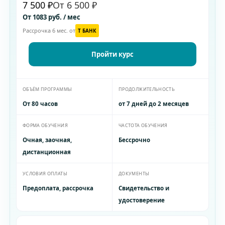
7 500 ₽
От 6 500 ₽
От 1083 руб. / мес
Рассрочка 6 мес. от
T БАНК
Пройти курс
ОБЪЁМ ПРОГРАММЫ
ПРОДОЛЖИТЕЛЬНОСТЬ
От 80 часов
от 7 дней до 2 месяцев
ФОРМА ОБУЧЕНИЯ
ЧАСТОТА ОБУЧЕНИЯ
Очная, заочная,
Бессрочно
дистанционная
УСЛОВИЯ ОПЛАТЫ
ДОКУМЕНТЫ
Предоплата, рассрочка
Свидетельство и
удостоверение