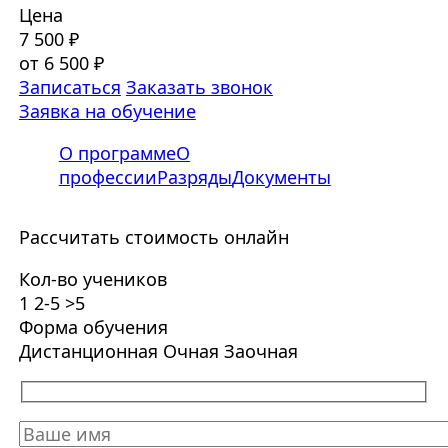
Цена
7 500 ₽
от 6 500 ₽
Записаться
Заказать звонок
Заявка на обучение
О программе
О
профессии
Разряды
Документы
Рассчитать стоимость онлайн
Кол-во учеников
1
2-5
>5
Форма обучения
Дистанционная
Очная
Заочная