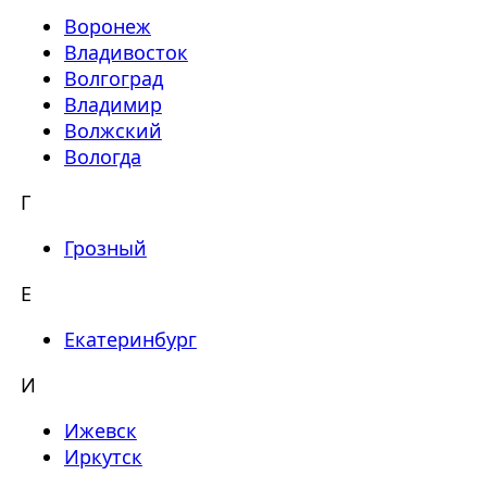
Воронеж
Владивосток
Волгоград
Владимир
Волжский
Вологда
Г
Грозный
Е
Екатеринбург
И
Ижевск
Иркутск