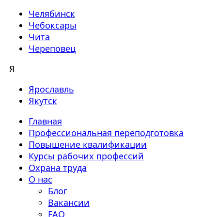
Челябинск
Чебоксары
Чита
Череповец
Я
Ярославль
Якутск
Главная
Профессиональная переподготовка
Повышение квалификации
Курсы рабочих профессий
Охрана труда
О нас
Блог
Вакансии
FAQ