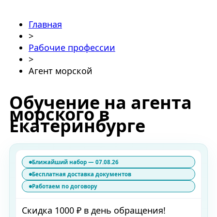
Главная
>
Рабочие профессии
>
Агент морской
Обучение на агента
морского в
Екатеринбурге
Ближайший набор — 07.08.26
Бесплатная доставка документов
Работаем по договору
Скидка 1000 ₽ в день обращения!