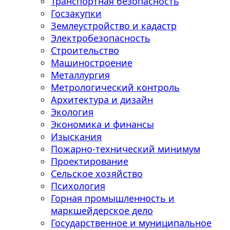
Транспортная безопасность
Госзакупки
Землеустройство и кадастр
Электробезопасность
Строительство
Машиностроение
Металлургия
Метрологический контроль
Архитектура и дизайн
Экология
Экономика и финансы
Изыскания
Пожарно-технический минимум
Проектирование
Сельское хозяйство
Психология
Горная промышленность и
маркшейдерское дело
Государственное и муниципальное