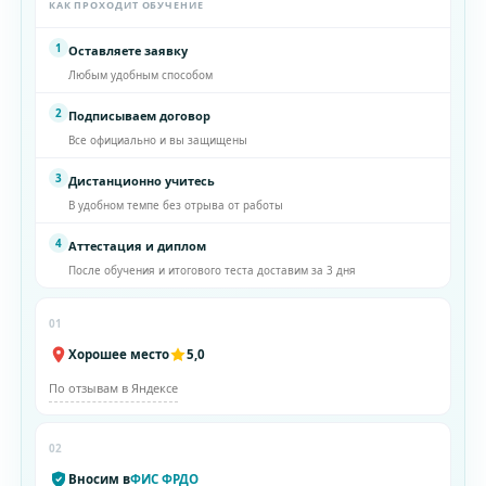
КАК ПРОХОДИТ ОБУЧЕНИЕ
1
Оставляете заявку
Любым удобным способом
2
Подписываем договор
Все официально и вы защищены
3
Дистанционно учитесь
В удобном темпе без отрыва от работы
4
Аттестация и диплом
После обучения и итогового теста доставим за 3 дня
01
Хорошее место
5,0
По отзывам в Яндексе
02
Вносим в
ФИС ФРДО