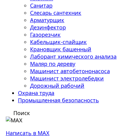
Санитар
Слесарь сантехник
Арматурщик
Дезинфектор
Газорезчик
Кабельщик-спайщик
Крановщик башенный
Лаборант химического анализа
Маляр по дереву
Машинист автобетононасоса
Машинист электролебедки
Дорожный рабочий
Охрана труда
Промышленная безопасность
Поиск
Написать в MAX