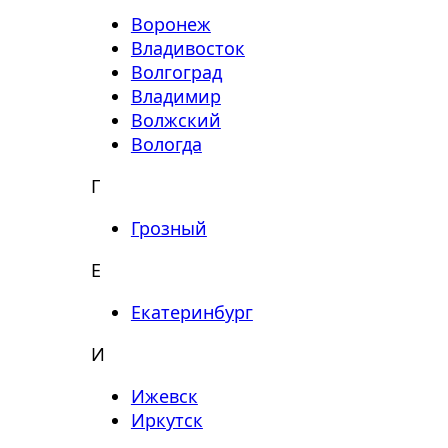
Воронеж
Владивосток
Волгоград
Владимир
Волжский
Вологда
Г
Грозный
Е
Екатеринбург
И
Ижевск
Иркутск