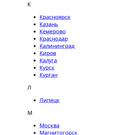
К
Красноярск
Казань
Кемерово
Краснодар
Калининград
Киров
Калуга
Курск
Курган
Л
Липецк
М
Москва
Магнитогорск