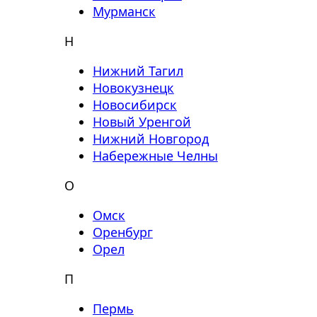
Мурманск
Н
Нижний Тагил
Новокузнецк
Новосибирск
Новый Уренгой
Нижний Новгород
Набережные Челны
О
Омск
Оренбург
Орел
П
Пермь