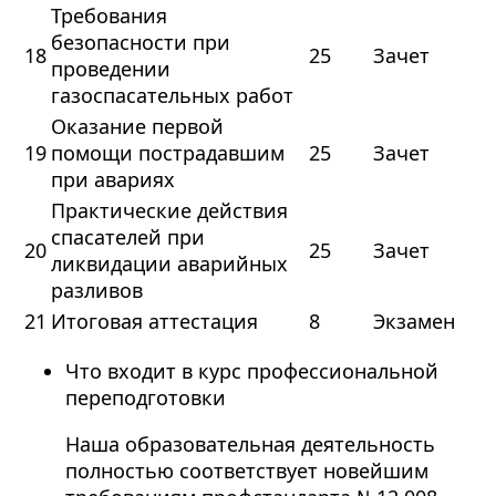
Требования
безопасности при
18
25
Зачет
проведении
газоспасательных работ
Оказание первой
19
помощи пострадавшим
25
Зачет
при авариях
Практические действия
спасателей при
20
25
Зачет
ликвидации аварийных
разливов
21
Итоговая аттестация
8
Экзамен
Что входит в курс профессиональной
переподготовки
Наша образовательная деятельность
полностью соответствует новейшим