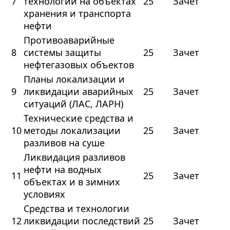
7
технологии на объектах
25
Зачет
хранения и транспорта
нефти
Противоаварийные
8
системы защиты
25
Зачет
нефтегазовых объектов
Планы локализации и
9
ликвидации аварийных
25
Зачет
ситуаций (ЛАС, ЛАРН)
Технические средства и
10
методы локализации
25
Зачет
разливов на суше
Ликвидация разливов
нефти на водных
11
25
Зачет
объектах и в зимних
условиях
Средства и технологии
12
ликвидации последствий
25
Зачет