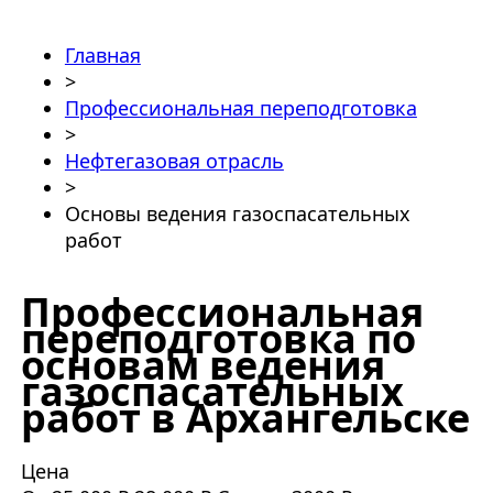
Главная
>
Профессиональная переподготовка
>
Нефтегазовая отрасль
>
Основы ведения газоспасательных
работ
Профессиональная
переподготовка по
основам ведения
газоспасательных
работ в Архангельске
Цена