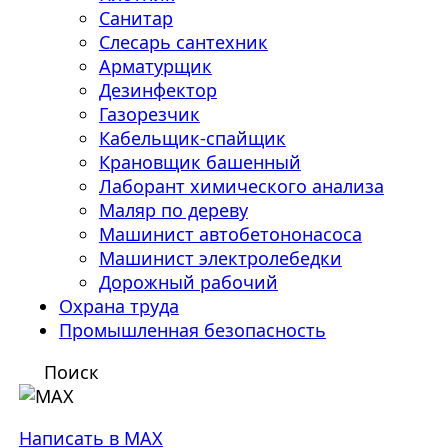
Санитар
Слесарь сантехник
Арматурщик
Дезинфектор
Газорезчик
Кабельщик-спайщик
Крановщик башенный
Лаборант химического анализа
Маляр по дереву
Машинист автобетононасоса
Машинист электролебедки
Дорожный рабочий
Охрана труда
Промышленная безопасность
Поиск
Написать в MAX