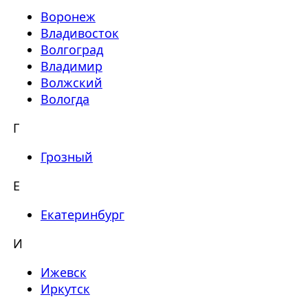
Воронеж
Владивосток
Волгоград
Владимир
Волжский
Вологда
Г
Грозный
Е
Екатеринбург
И
Ижевск
Иркутск