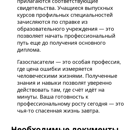
прилагаются соответствующие
свидетельства. Учащиеся выпускных
курсов профильных специальностей
зачисляются по справке из
образовательного учреждения — это
позволяет начать профессиональный
путь еще до получения основного
диплома.
Газоспасатели — это особая профессия,
где цена ошибки измеряется
человеческими жизнями. Полученные
знания и навыки позволят уверенно
действовать там, где счёт идёт на
минуты. Ваша готовность к
профессиональному росту сегодня — это
чья-то спасенная жизнь завтра.
Необходимые документы