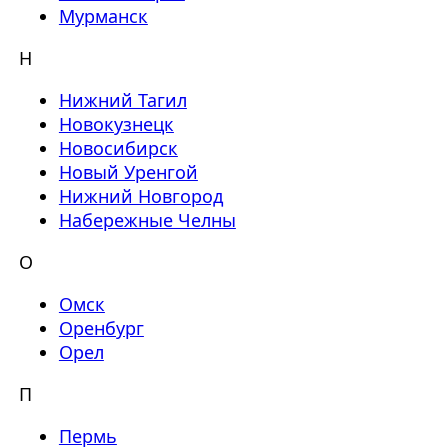
Мурманск
Н
Нижний Тагил
Новокузнецк
Новосибирск
Новый Уренгой
Нижний Новгород
Набережные Челны
О
Омск
Оренбург
Орел
П
Пермь