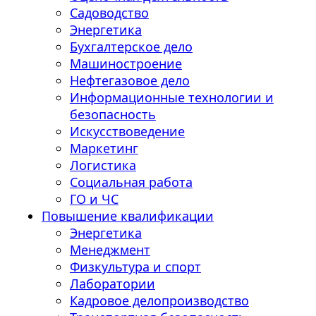
Садоводство
Энергетика
Бухгалтерское дело
Машиностроение
Нефтегазовое дело
Информационные технологии и
безопасность
Искусствоведение
Маркетинг
Логистика
Социальная работа
ГО и ЧС
Повышение квалификации
Энергетика
Менеджмент
Физкультура и спорт
Лаборатории
Кадровое делопроизводство