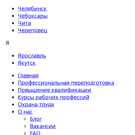
Челябинск
Чебоксары
Чита
Череповец
Я
Ярославль
Якутск
Главная
Профессиональная переподготовка
Повышение квалификации
Курсы рабочих профессий
Охрана труда
О нас
Блог
Вакансии
FAQ