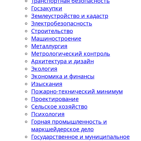
Транспортная безопасность
Госзакупки
Землеустройство и кадастр
Электробезопасность
Строительство
Машиностроение
Металлургия
Метрологический контроль
Архитектура и дизайн
Экология
Экономика и финансы
Изыскания
Пожарно-технический минимум
Проектирование
Сельское хозяйство
Психология
Горная промышленность и
маркшейдерское дело
Государственное и муниципальное