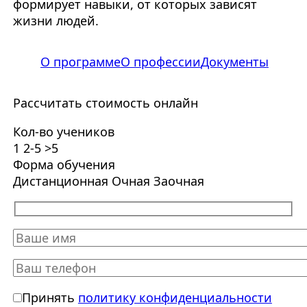
формирует навыки, от которых зависят
жизни людей.
О программе
О профессии
Документы
Рассчитать стоимость онлайн
Кол-во учеников
1
2-5
>5
Форма обучения
Дистанционная
Очная
Заочная
Принять
политику конфиденциальности