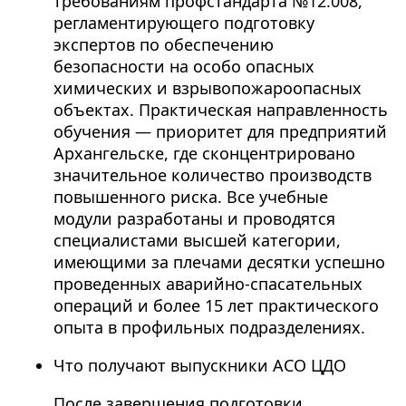
требованиям профстандарта №12.008,
регламентирующего подготовку
экспертов по обеспечению
безопасности на особо опасных
химических и взрывопожароопасных
объектах. Практическая направленность
обучения — приоритет для предприятий
Архангельске, где сконцентрировано
значительное количество производств
повышенного риска. Все учебные
модули разработаны и проводятся
специалистами высшей категории,
имеющими за плечами десятки успешно
проведенных аварийно-спасательных
операций и более 15 лет практического
опыта в профильных подразделениях.
Что получают выпускники АСО ЦДО
После завершения подготовки