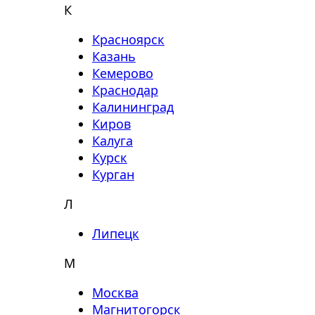
К
Красноярск
Казань
Кемерово
Краснодар
Калининград
Киров
Калуга
Курск
Курган
Л
Липецк
М
Москва
Магнитогорск