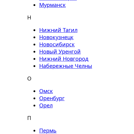
Мурманск
Н
Нижний Тагил
Новокузнецк
Новосибирск
Новый Уренгой
Нижний Новгород
Набережные Челны
О
Омск
Оренбург
Орел
П
Пермь