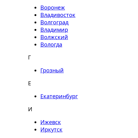
Воронеж
Владивосток
Волгоград
Владимир
Волжский
Вологда
Г
Грозный
Е
Екатеринбург
И
Ижевск
Иркутск