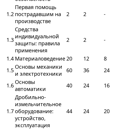
Первая помощь
1.2
пострадавшим на
2
2
-
производстве
Средства
индивидуальной
1.3
2
2
-
защиты: правила
применения
1.4
Материаловедение
20
12
8
Основы механики
1.5
60
36
24
и электротехники
Основы
1.6
40
24
16
автоматики
Дробильно-
измельчительное
1.7
оборудование:
44
24
20
устройство,
эксплуатация