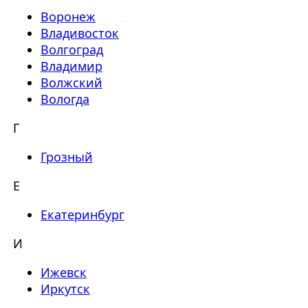
Воронеж
Владивосток
Волгоград
Владимир
Волжский
Вологда
Г
Грозный
Е
Екатеринбург
И
Ижевск
Иркутск