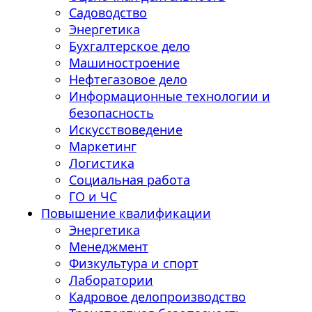
Садоводство
Энергетика
Бухгалтерское дело
Машиностроение
Нефтегазовое дело
Информационные технологии и
безопасность
Искусствоведение
Маркетинг
Логистика
Социальная работа
ГО и ЧС
Повышение квалификации
Энергетика
Менеджмент
Физкультура и спорт
Лаборатории
Кадровое делопроизводство