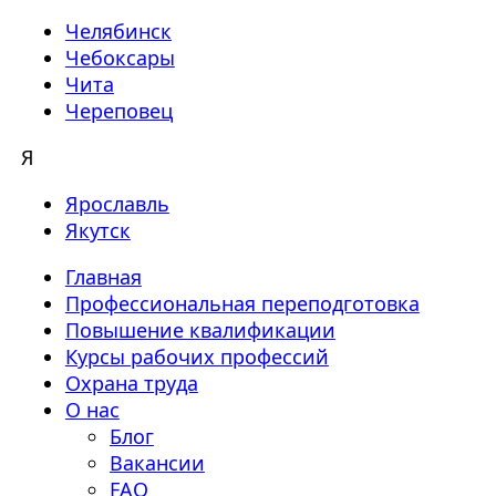
Челябинск
Чебоксары
Чита
Череповец
Я
Ярославль
Якутск
Главная
Профессиональная переподготовка
Повышение квалификации
Курсы рабочих профессий
Охрана труда
О нас
Блог
Вакансии
FAQ