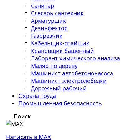
Санитар
Слесарь сантехник
Арматурщик
Дезинфектор
Газорезчик
Кабельщик-спайщик
Крановщик башенный
Лаборант химического анализа
Маляр по дереву
Машинист автобетононасоса
Машинист электролебедки
Дорожный рабочий
Охрана труда
Промышленная безопасность
Поиск
Написать в MAX