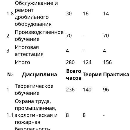
Обслуживание и
ремонт
1.8
30
16
14
дробильного
оборудования
Производственное
2
70
-
70
обучение
Итоговая
3
4
-
4
аттестация
Итого
280
124
156
Всего
№
Дисциплина
Теория
Практика
часов
Теоретическое
1
236
140
96
обучение
Охрана труда,
промышленная,
1.1
экологическая и
8
8
-
пожарная
безопасность