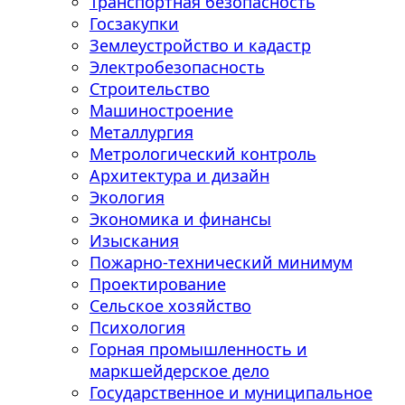
Транспортная безопасность
Госзакупки
Землеустройство и кадастр
Электробезопасность
Строительство
Машиностроение
Металлургия
Метрологический контроль
Архитектура и дизайн
Экология
Экономика и финансы
Изыскания
Пожарно-технический минимум
Проектирование
Сельское хозяйство
Психология
Горная промышленность и
маркшейдерское дело
Государственное и муниципальное