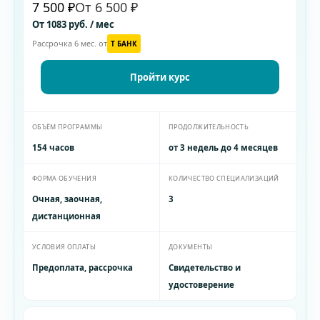
7 500 ₽
От 6 500 ₽
От 1083 руб. / мес
Рассрочка 6 мес. от
T БАНК
Пройти курс
ОБЪЁМ ПРОГРАММЫ
ПРОДОЛЖИТЕЛЬНОСТЬ
154 часов
от 3 недель до 4 месяцев
ФОРМА ОБУЧЕНИЯ
КОЛИЧЕСТВО СПЕЦИАЛИЗАЦИЙ
Очная, заочная,
3
дистанционная
УСЛОВИЯ ОПЛАТЫ
ДОКУМЕНТЫ
Предоплата, рассрочка
Свидетельство и
удостоверение