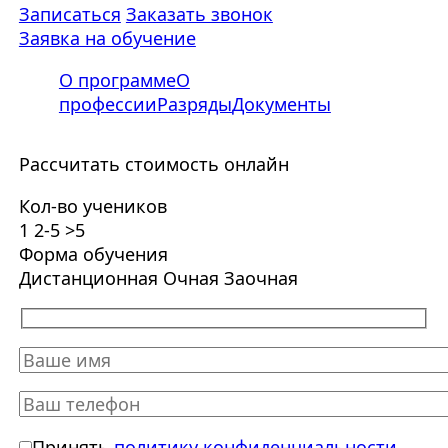
Записаться
Заказать звонок
Заявка на обучение
О программе
О
профессии
Разряды
Документы
Рассчитать стоимость онлайн
Кол-во учеников
1
2-5
>5
Форма обучения
Дистанционная
Очная
Заочная
Принять
политику конфиденциальности