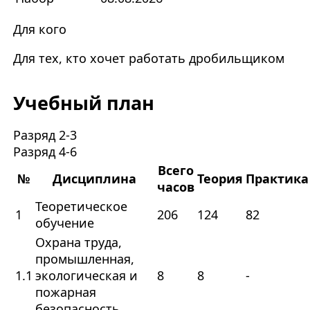
Для кого
Для тех, кто хочет работать дробильщиком
Учебный план
Разряд 2-3
Разряд 4-6
Всего
№
Дисциплина
Теория
Практика
часов
Теоретическое
1
206
124
82
обучение
Охрана труда,
промышленная,
1.1
экологическая и
8
8
-
пожарная
безопасность