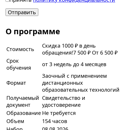
О программе
Скидка 1000 ₽ в день
Стоимость
обращения!
7 500 ₽
От 6 500 ₽
Срок
от 3 недель до 4 месяцев
обучения
Заочный с применением
Формат
дистанционных
образовательных технологий
Получаемый
Свидетельство и
документ
удостоверение
Образование
Не требуется
Объем
154 часов
Набор
08.08.2026