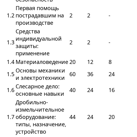
Первая помощь
1.2
пострадавшим на
2
2
-
производстве
Средства
индивидуальной
1.3
2
2
-
защиты:
применение
1.4
Материаловедение
20
12
8
Основы механики
1.5
60
36
24
и электротехники
Слесарное дело:
1.6
40
24
16
основные навыки
Дробильно-
измельчительное
1.7
оборудование:
44
24
20
типы, назначение,
устройство