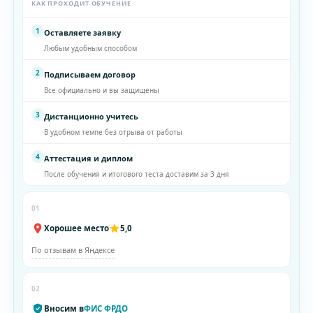
КАК ПРОХОДИТ ОБУЧЕНИЕ
1
Оставляете заявку
Любым удобным способом
2
Подписываем договор
Все официально и вы защищены
3
Дистанционно учитесь
В удобном темпе без отрыва от работы
4
Аттестация и диплом
После обучения и итогового теста доставим за 3 дня
01
Хорошее место
5,0
По отзывам в Яндексе
02
Вносим в
ФИС ФРДО