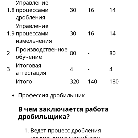
Управление
1.8
процессами
30
16
14
дробления
Управление
1.9
процессами
30
16
14
измельчения
Производственное
2
80
-
80
обучение
Итоговая
3
4
-
4
аттестация
Итого
320
140
180
Профессия дробильщик
В чем заключается работа
дробильщика?
Ведет процесс дробления
несколькими способами: