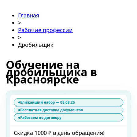
Главная
>
Рабочие профессии
>
Дробильщик
Обучение на
дробильщика в
Красноярске
Ближайший набор — 08.08.26
Бесплатная доставка документов
Работаем по договору
Скидка 1000 ₽ в день обращения!