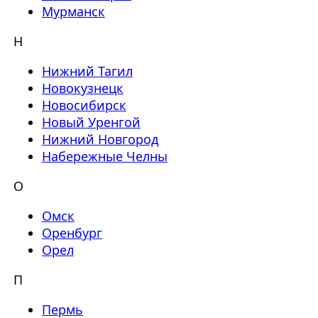
Мурманск
Н
Нижний Тагил
Новокузнецк
Новосибирск
Новый Уренгой
Нижний Новгород
Набережные Челны
О
Омск
Оренбург
Орел
П
Пермь