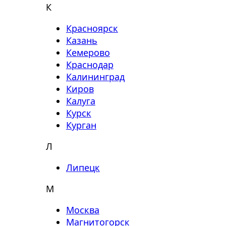
К
Красноярск
Казань
Кемерово
Краснодар
Калининград
Киров
Калуга
Курск
Курган
Л
Липецк
М
Москва
Магнитогорск