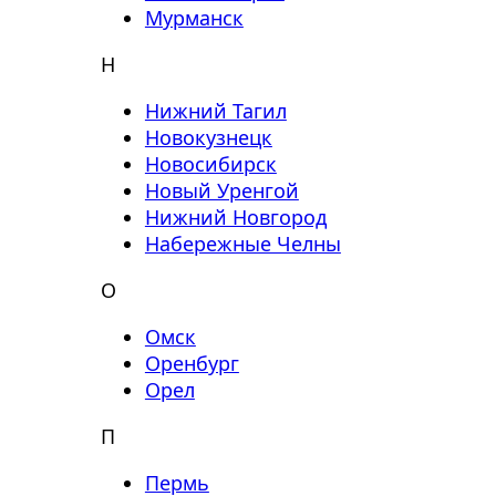
Мурманск
Н
Нижний Тагил
Новокузнецк
Новосибирск
Новый Уренгой
Нижний Новгород
Набережные Челны
О
Омск
Оренбург
Орел
П
Пермь