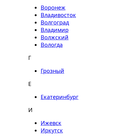
Воронеж
Владивосток
Волгоград
Владимир
Волжский
Вологда
Г
Грозный
Е
Екатеринбург
И
Ижевск
Иркутск