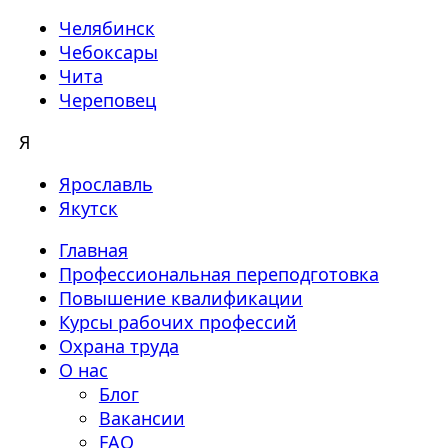
Челябинск
Чебоксары
Чита
Череповец
Я
Ярославль
Якутск
Главная
Профессиональная переподготовка
Повышение квалификации
Курсы рабочих профессий
Охрана труда
О нас
Блог
Вакансии
FAQ