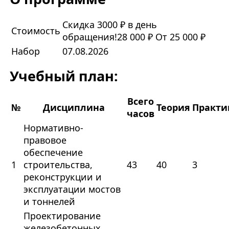
Скидка 3000 ₽ в день
Стоимость
обращения!
28 000 ₽
От 25 000 ₽
Набор
07.08.2026
Учебный план:
Всего
№
Дисциплина
Теория
Практи
часов
Нормативно-
правовое
обеспечение
1
строительства,
43
40
3
реконструкции и
эксплуатации мостов
и тоннелей
Проектирование
железобетонных