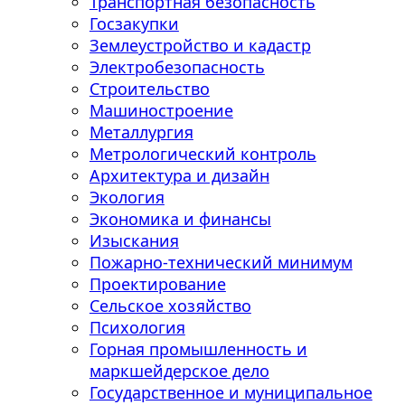
Транспортная безопасность
Госзакупки
Землеустройство и кадастр
Электробезопасность
Строительство
Машиностроение
Металлургия
Метрологический контроль
Архитектура и дизайн
Экология
Экономика и финансы
Изыскания
Пожарно-технический минимум
Проектирование
Сельское хозяйство
Психология
Горная промышленность и
маркшейдерское дело
Государственное и муниципальное