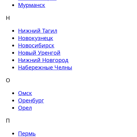
Мурманск
Н
Нижний Тагил
Новокузнецк
Новосибирск
Новый Уренгой
Нижний Новгород
Набережные Челны
О
Омск
Оренбург
Орел
П
Пермь