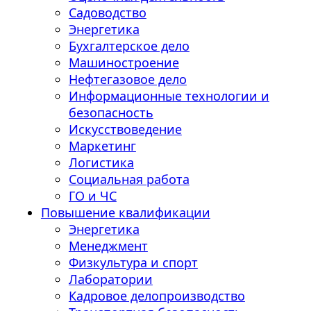
Садоводство
Энергетика
Бухгалтерское дело
Машиностроение
Нефтегазовое дело
Информационные технологии и
безопасность
Искусствоведение
Маркетинг
Логистика
Социальная работа
ГО и ЧС
Повышение квалификации
Энергетика
Менеджмент
Физкультура и спорт
Лаборатории
Кадровое делопроизводство