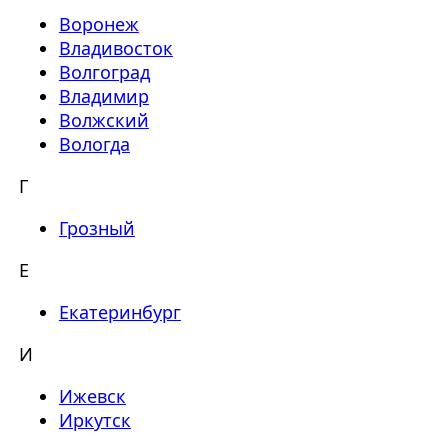
Воронеж
Владивосток
Волгоград
Владимир
Волжский
Вологда
Г
Грозный
Е
Екатеринбург
И
Ижевск
Иркутск