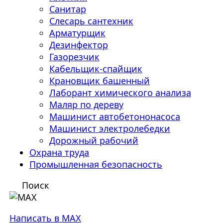
Санитар
Слесарь сантехник
Арматурщик
Дезинфектор
Газорезчик
Кабельщик-спайщик
Крановщик башенный
Лаборант химического анализа
Маляр по дереву
Машинист автобетононасоса
Машинист электролебедки
Дорожный рабочий
Охрана труда
Промышленная безопасность
Поиск
Написать в MAX