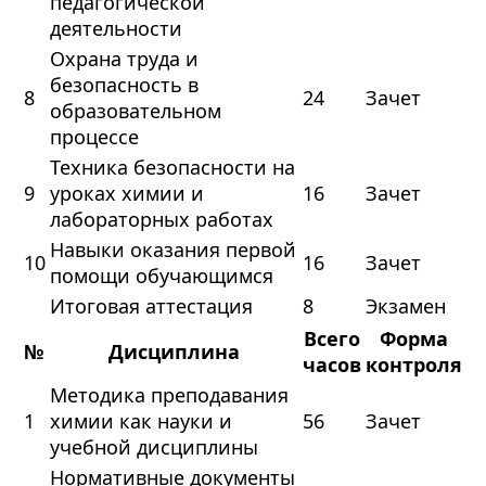
педагогической
деятельности
Охрана труда и
безопасность в
8
24
Зачет
образовательном
процессе
Техника безопасности на
9
уроках химии и
16
Зачет
лабораторных работах
Навыки оказания первой
10
16
Зачет
помощи обучающимся
Итоговая аттестация
8
Экзамен
Всего
Форма
№
Дисциплина
часов
контроля
Методика преподавания
1
химии как науки и
56
Зачет
учебной дисциплины
Нормативные документы