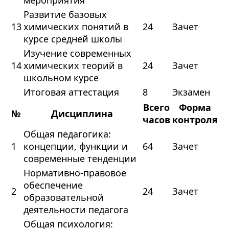
мероприятия
Развитие базовых
13
химических понятий в
24
Зачет
курсе средней школы
Изучение современных
14
химических теорий в
24
Зачет
школьном курсе
Итоговая аттестация
8
Экзамен
Всего
Форма
№
Дисциплина
часов
контроля
Общая педагогика:
1
концепции, функции и
64
Зачет
современные тенденции
Нормативно-правовое
обеспечение
2
24
Зачет
образовательной
деятельности педагога
Общая психология: