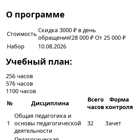
О программе
Скидка 3000 ₽ в день
Стоимость
обращения!
28 000 ₽
От 25 000 ₽
Набор
10.08.2026
Учебный план:
256 часов
576 часов
1100 часов
Всего
Форма
№
Дисциплина
часов
контроля
Общая педагогика и
1
основы педагогической
32
Зачет
деятельности
Педагогическая