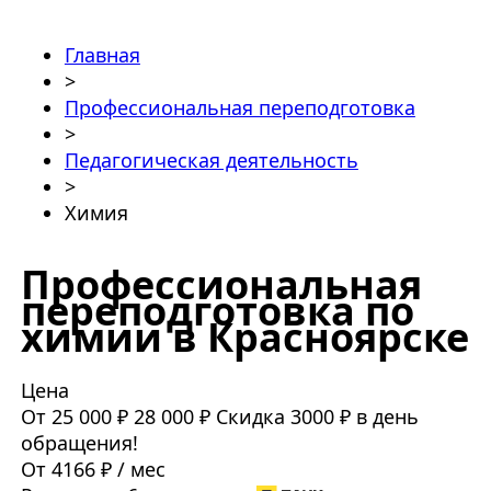
Главная
>
Профессиональная переподготовка
>
Педагогическая деятельность
>
Химия
Профессиональная
переподготовка по
химии в Красноярске
Цена
От 25 000 ₽
28 000 ₽
Скидка 3000 ₽ в день
обращения!
От 4166 ₽ / мес