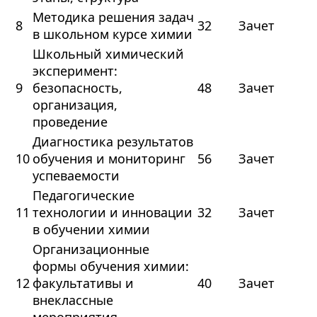
Методика решения задач
8
32
Зачет
в школьном курсе химии
Школьный химический
эксперимент:
9
безопасность,
48
Зачет
организация,
проведение
Диагностика результатов
10
обучения и мониторинг
56
Зачет
успеваемости
Педагогические
11
технологии и инновации
32
Зачет
в обучении химии
Организационные
формы обучения химии:
12
факультативы и
40
Зачет
внеклассные