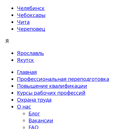
Челябинск
Чебоксары
Чита
Череповец
Я
Ярославль
Якутск
Главная
Профессиональная переподготовка
Повышение квалификации
Курсы рабочих профессий
Охрана труда
О нас
Блог
Вакансии
FAQ