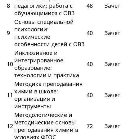
8
педагогики: работа с
48
Зачет
обучающимися с ОВЗ
Основы специальной
психологии:
9
40
Зачет
психические
особенности детей с ОВЗ
Инклюзивное и
интегрированное
10
40
Зачет
образование:
технологии и практика
Методика преподавания
химии в школе:
11
40
Зачет
организация и
инструменты
Методологические и
методические основы
12
72
Зачет
преподавания химии в
условиях ФГОС