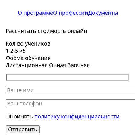
О программе
О профессии
Документы
Рассчитать стоимость онлайн
Кол-во учеников
1
2-5
>5
Форма обучения
Дистанционная
Очная
Заочная
Принять
политику конфиденциальности