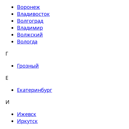
Воронеж
Владивосток
Волгоград
Владимир
Волжский
Вологда
Г
Грозный
Е
Екатеринбург
И
Ижевск
Иркутск