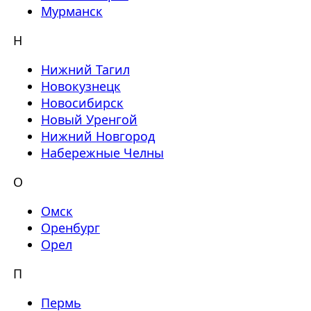
Мурманск
Н
Нижний Тагил
Новокузнецк
Новосибирск
Новый Уренгой
Нижний Новгород
Набережные Челны
О
Омск
Оренбург
Орел
П
Пермь