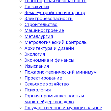
Транспортная безопасность
Госзакупки
Землеустройство и кадастр
Электробезопасность
Строительство
Машиностроение
Металлургия
Метрологический контроль
Архитектура и дизайн
Экология
Экономика и финансы
Изыскания
Пожарно-технический минимум
Проектирование
Сельское хозяйство
Психология
Горная промышленность и
маркшейдерское дело
Государственное и муниципальное