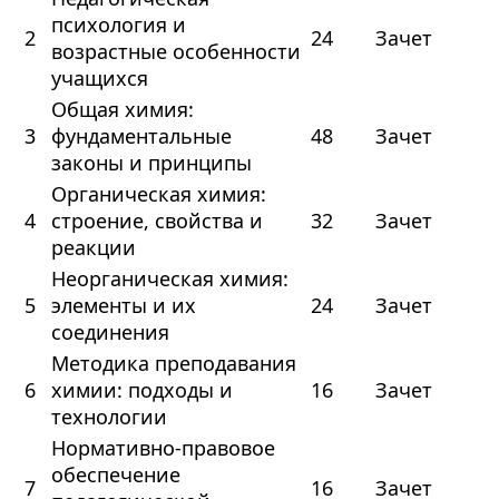
психология и
2
24
Зачет
возрастные особенности
учащихся
Общая химия:
3
фундаментальные
48
Зачет
законы и принципы
Органическая химия:
4
строение, свойства и
32
Зачет
реакции
Неорганическая химия:
5
элементы и их
24
Зачет
соединения
Методика преподавания
6
химии: подходы и
16
Зачет
технологии
Нормативно-правовое
обеспечение
7
16
Зачет