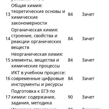
Общая химия:
теоретические основы и
13
84
Зачет
химические
закономерности
Органическая химия:
строение, свойства и
14
84
Зачет
реакции органических
веществ
Неорганическая химия:
15
элементы, вещества и
84
Зачет
химические процессы
ИКТ в учебном процессе:
16
современные цифровые
84
Зачет
инструменты и ресурсы
Подготовка к ЕГЭ по
17
химии: содержание,
90
Зачет
задания, методика