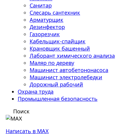
Санитар
Слесарь сантехник
Арматурщик
Дезинфектор
Газорезчик
Кабельщик-спайщик
Крановщик башенный
Лаборант химического анализа
Маляр по дереву
Машинист автобетононасоса
Машинист электролебедки
Дорожный рабочий
Охрана труда
Промышленная безопасность
Поиск
Написать в MAX