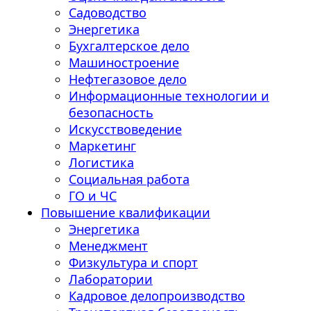
Садоводство
Энергетика
Бухгалтерское дело
Машиностроение
Нефтегазовое дело
Информационные технологии и
безопасность
Искусствоведение
Маркетинг
Логистика
Социальная работа
ГО и ЧС
Повышение квалификации
Энергетика
Менеджмент
Физкультура и спорт
Лаборатории
Кадровое делопроизводство