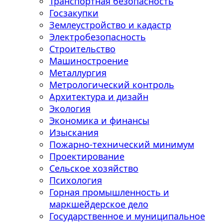
Транспортная безопасность
Госзакупки
Землеустройство и кадастр
Электробезопасность
Строительство
Машиностроение
Металлургия
Метрологический контроль
Архитектура и дизайн
Экология
Экономика и финансы
Изыскания
Пожарно-технический минимум
Проектирование
Сельское хозяйство
Психология
Горная промышленность и
маркшейдерское дело
Государственное и муниципальное