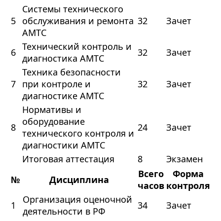
Системы технического
5
обслуживания и ремонта
32
Зачет
АМТС
Технический контроль и
6
32
Зачет
диагностика АМТС
Техника безопасности
7
при контроле и
32
Зачет
диагностике АМТС
Нормативы и
оборудование
8
24
Зачет
технического контроля и
диагностики АМТС
Итоговая аттестация
8
Экзамен
Всего
Форма
№
Дисциплина
часов
контроля
Организация оценочной
1
34
Зачет
деятельности в РФ