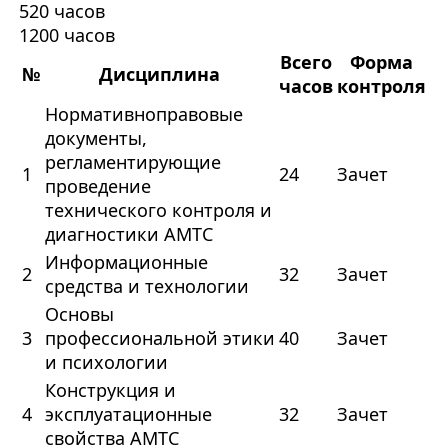
520 часов
1200 часов
Всего
Форма
№
Дисциплина
часов
контроля
Нормативноправовые
документы,
регламентирующие
1
24
Зачет
проведение
технического контроля и
диагностики АМТС
Информационные
2
32
Зачет
средства и технологии
Основы
3
профессиональной этики
40
Зачет
и психологии
Конструкция и
4
эксплуатационные
32
Зачет
свойства АМТС