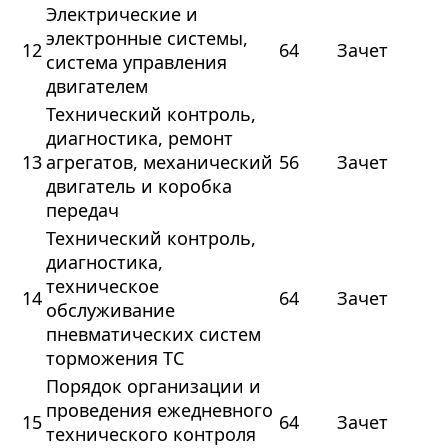
Электрические и
электронные системы,
12
64
Зачет
система управления
двигателем
Технический контроль,
диагностика, ремонт
13
агрегатов, механический
56
Зачет
двигатель и коробка
передач
Технический контроль,
диагностика,
техническое
14
64
Зачет
обслуживание
пневматических систем
торможения ТС
Порядок организации и
проведения ежедневного
15
64
Зачет
технического контроля