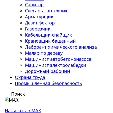
Санитар
Слесарь сантехник
Арматурщик
Дезинфектор
Газорезчик
Кабельщик-спайщик
Крановщик башенный
Лаборант химического анализа
Маляр по дереву
Машинист автобетононасоса
Машинист электролебедки
Дорожный рабочий
Охрана труда
Промышленная безопасность
Поиск
Написать в MAX