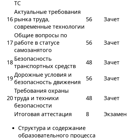
ТС
Актуальные требования
16
рынка труда,
56
Зачет
современные технологии
Общие вопросы по
17
работе в статусе
56
Зачет
самозанятого
Безопасность
18
48
Зачет
транспортных средств
Дорожные условия и
19
56
Зачет
безопасность движения
Требования охраны
20
труда и техники
48
Зачет
безопасности
Итоговая аттестация
8
Экзамен
Структура и содержание
образовательного процесса