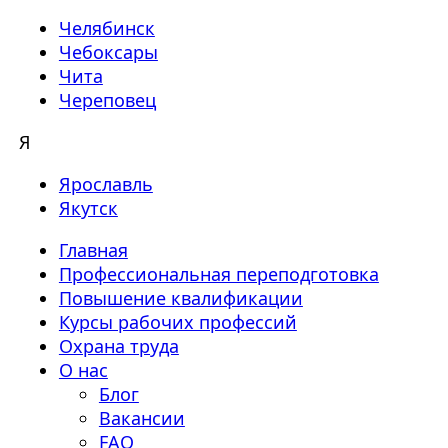
Челябинск
Чебоксары
Чита
Череповец
Я
Ярославль
Якутск
Главная
Профессиональная переподготовка
Повышение квалификации
Курсы рабочих профессий
Охрана труда
О нас
Блог
Вакансии
FAQ