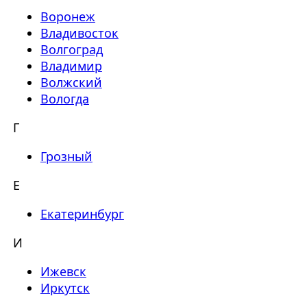
Воронеж
Владивосток
Волгоград
Владимир
Волжский
Вологда
Г
Грозный
Е
Екатеринбург
И
Ижевск
Иркутск