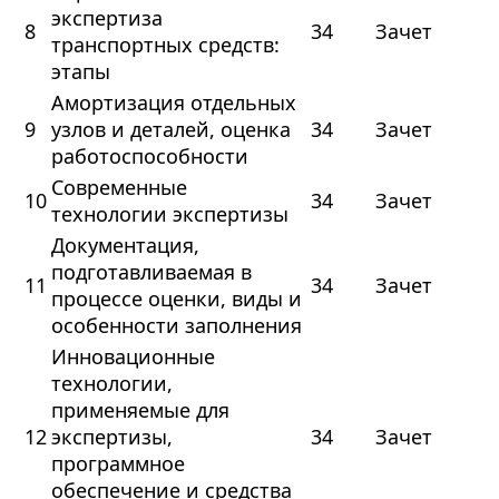
экспертиза
8
34
Зачет
транспортных средств:
этапы
Амортизация отдельных
9
узлов и деталей, оценка
34
Зачет
работоспособности
Современные
10
34
Зачет
технологии экспертизы
Документация,
подготавливаемая в
11
34
Зачет
процессе оценки, виды и
особенности заполнения
Инновационные
технологии,
применяемые для
12
экспертизы,
34
Зачет
программное
обеспечение и средства