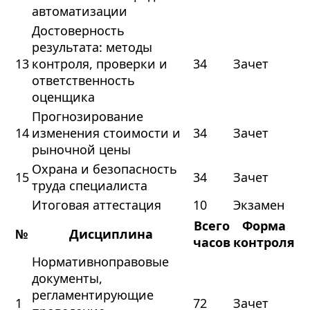
автоматизации
Достоверность
результата: методы
13
контроля, проверки и
34
Зачет
ответственность
оценщика
Прогнозирование
14
изменения стоимости и
34
Зачет
рыночной цены
Охрана и безопасность
15
34
Зачет
труда специалиста
Итоговая аттестация
10
Экзамен
Всего
Форма
№
Дисциплина
часов
контроля
Нормативноправовые
документы,
регламентирующие
1
72
Зачет