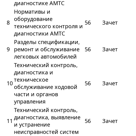
диагностике АМТС
Нормативы и
оборудование
8
56
Зачет
технического контроля и
диагностики АМТС
Разделы спецификации,
9
ремонт и обслуживание
56
Зачет
легковых автомобилей
Технический контроль,
диагностика и
техническое
10
56
Зачет
обслуживание ходовой
части и органов
управления
Технический контроль,
диагностика, выявление
11
56
Зачет
и устранение
неисправностей систем