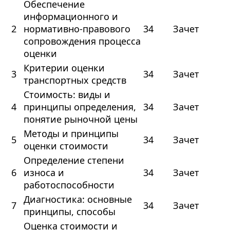
Обеспечение
информационного и
2
нормативно-правового
34
Зачет
сопровождения процесса
оценки
Критерии оценки
3
34
Зачет
транспортных средств
Стоимость: виды и
4
принципы определения,
34
Зачет
понятие рыночной цены
Методы и принципы
5
34
Зачет
оценки стоимости
Определение степени
6
износа и
34
Зачет
работоспособности
Диагностика: основные
7
34
Зачет
принципы, способы
Оценка стоимости и