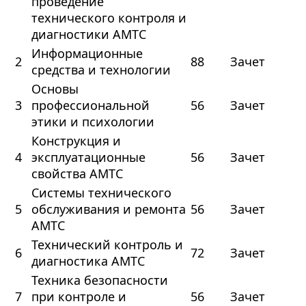
проведение
технического контроля и
диагностики АМТС
Информационные
2
88
Зачет
средства и технологии
Основы
3
профессиональной
56
Зачет
этики и психологии
Конструкция и
4
эксплуатационные
56
Зачет
свойства АМТС
Системы технического
5
обслуживания и ремонта
56
Зачет
АМТС
Технический контроль и
6
72
Зачет
диагностика АМТС
Техника безопасности
7
при контроле и
56
Зачет