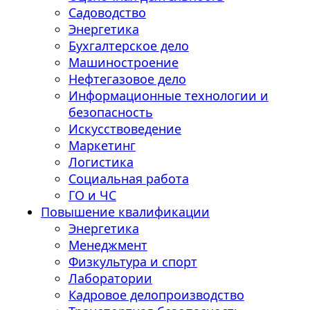
Садоводство
Энергетика
Бухгалтерское дело
Машиностроение
Нефтегазовое дело
Информационные технологии и
безопасность
Искусствоведение
Маркетинг
Логистика
Социальная работа
ГО и ЧС
Повышение квалификации
Энергетика
Менеджмент
Физкультура и спорт
Лаборатории
Кадровое делопроизводство