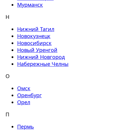
Мурманск
Н
Нижний Тагил
Новокузнецк
Новосибирск
Новый Уренгой
Нижний Новгород
Набережные Челны
О
Омск
Оренбург
Орел
П
Пермь