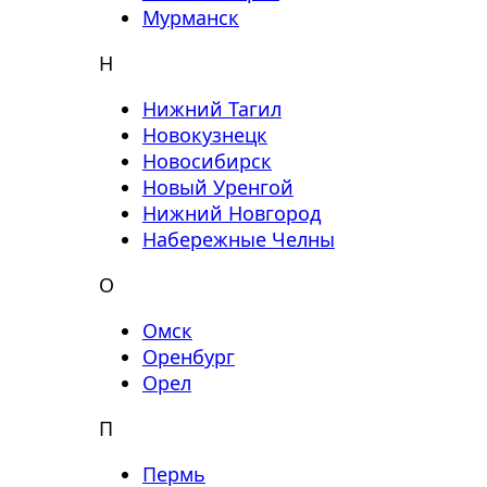
Мурманск
Н
Нижний Тагил
Новокузнецк
Новосибирск
Новый Уренгой
Нижний Новгород
Набережные Челны
О
Омск
Оренбург
Орел
П
Пермь