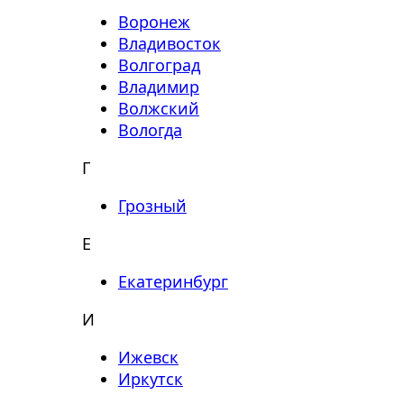
Воронеж
Владивосток
Волгоград
Владимир
Волжский
Вологда
Г
Грозный
Е
Екатеринбург
И
Ижевск
Иркутск