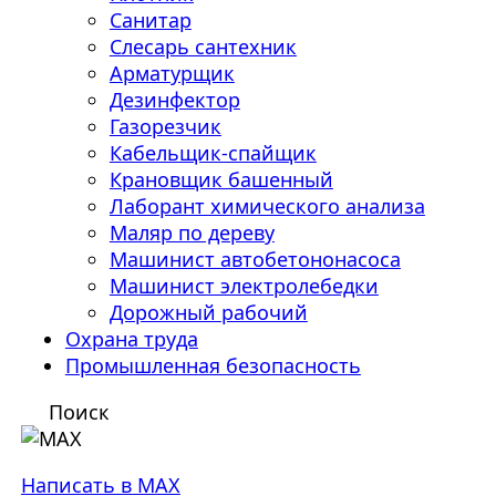
Санитар
Слесарь сантехник
Арматурщик
Дезинфектор
Газорезчик
Кабельщик-спайщик
Крановщик башенный
Лаборант химического анализа
Маляр по дереву
Машинист автобетононасоса
Машинист электролебедки
Дорожный рабочий
Охрана труда
Промышленная безопасность
Поиск
Написать в MAX