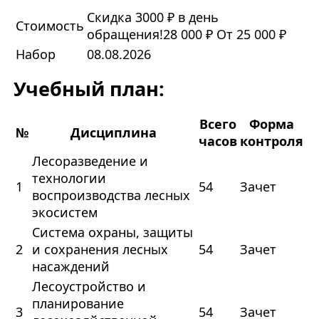
Скидка 3000 ₽ в день
Стоимость
обращения!
28 000 ₽
От 25 000 ₽
Набор
08.08.2026
Учебный план:
Всего
Форма
№
Дисциплина
часов
контроля
Лесоразведение и
технологии
1
54
Зачет
воспроизводства лесных
экосистем
Система охраны, защиты
2
и сохранения лесных
54
Зачет
насаждений
Лесоустройство и
планирование
3
54
Зачет