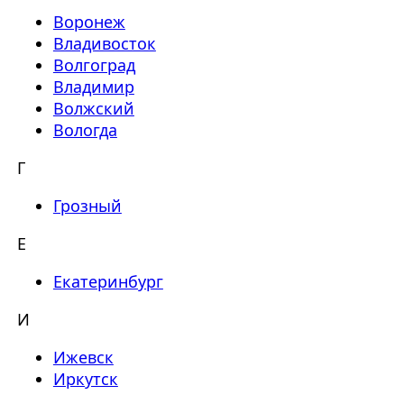
Воронеж
Владивосток
Волгоград
Владимир
Волжский
Вологда
Г
Грозный
Е
Екатеринбург
И
Ижевск
Иркутск