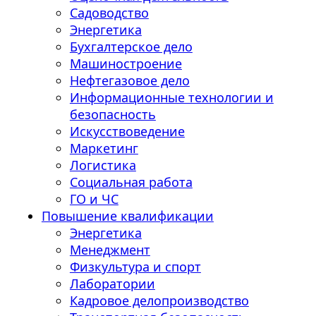
Садоводство
Энергетика
Бухгалтерское дело
Машиностроение
Нефтегазовое дело
Информационные технологии и
безопасность
Искусствоведение
Маркетинг
Логистика
Социальная работа
ГО и ЧС
Повышение квалификации
Энергетика
Менеджмент
Физкультура и спорт
Лаборатории
Кадровое делопроизводство