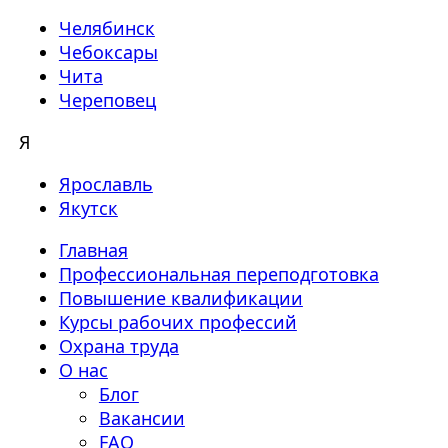
Челябинск
Чебоксары
Чита
Череповец
Я
Ярославль
Якутск
Главная
Профессиональная переподготовка
Повышение квалификации
Курсы рабочих профессий
Охрана труда
О нас
Блог
Вакансии
FAQ