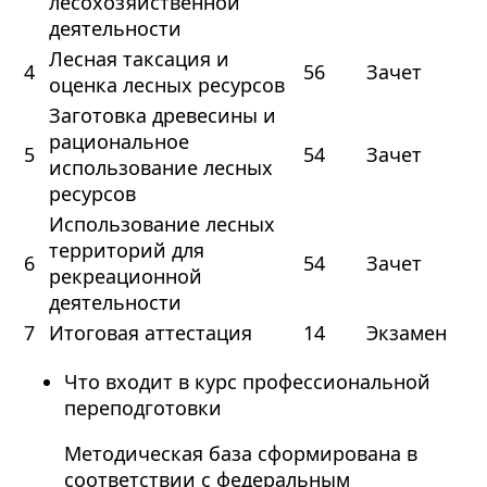
лесохозяйственной
деятельности
Лесная таксация и
4
56
Зачет
оценка лесных ресурсов
Заготовка древесины и
рациональное
5
54
Зачет
использование лесных
ресурсов
Использование лесных
территорий для
6
54
Зачет
рекреационной
деятельности
7
Итоговая аттестация
14
Экзамен
Что входит в курс профессиональной
переподготовки
Методическая база сформирована в
соответствии с федеральным