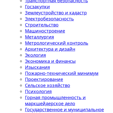
Транспортная безопасность
Госзакупки
Землеустройство и кадастр
Электробезопасность
Строительство
Машиностроение
Металлургия
Метрологический контроль
Архитектура и дизайн
Экология
Экономика и финансы
Изыскания
Пожарно-технический минимум
Проектирование
Сельское хозяйство
Психология
Горная промышленность и
маркшейдерское дело
Государственное и муниципальное