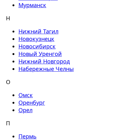
Мурманск
Н
Нижний Тагил
Новокузнецк
Новосибирск
Новый Уренгой
Нижний Новгород
Набережные Челны
О
Омск
Оренбург
Орел
П
Пермь