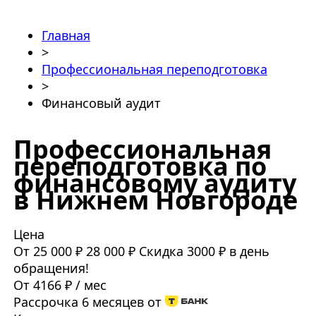
Главная
>
Профессиональная переподготовка
>
Финансовый аудит
Профессиональная
переподготовка по
финансовому аудиту
в Нижнем Новгороде
Цена
От 25 000 ₽
28 000 ₽
Скидка 3000 ₽ в день
обращения!
От 4166 ₽ / мес
Рассрочка 6 месяцев от