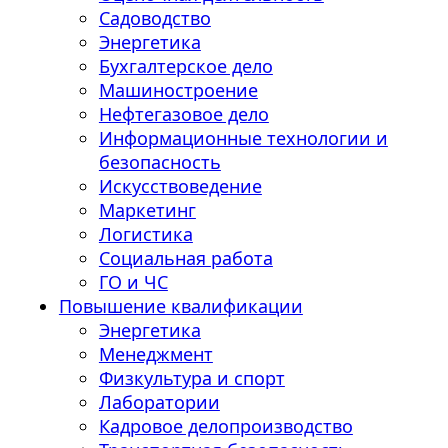
Садоводство
Энергетика
Бухгалтерское дело
Машиностроение
Нефтегазовое дело
Информационные технологии и
безопасность
Искусствоведение
Маркетинг
Логистика
Социальная работа
ГО и ЧС
Повышение квалификации
Энергетика
Менеджмент
Физкультура и спорт
Лаборатории
Кадровое делопроизводство