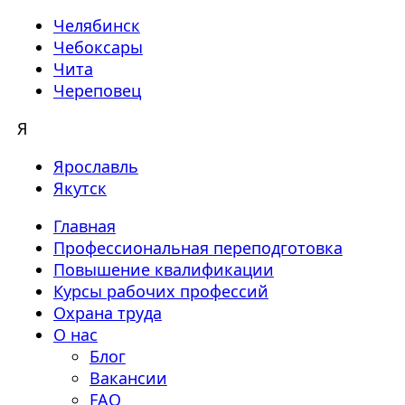
Челябинск
Чебоксары
Чита
Череповец
Я
Ярославль
Якутск
Главная
Профессиональная переподготовка
Повышение квалификации
Курсы рабочих профессий
Охрана труда
О нас
Блог
Вакансии
FAQ