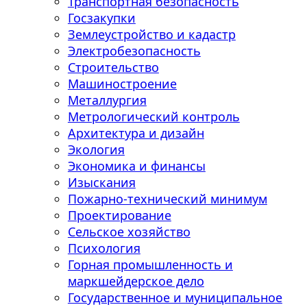
Транспортная безопасность
Госзакупки
Землеустройство и кадастр
Электробезопасность
Строительство
Машиностроение
Металлургия
Метрологический контроль
Архитектура и дизайн
Экология
Экономика и финансы
Изыскания
Пожарно-технический минимум
Проектирование
Сельское хозяйство
Психология
Горная промышленность и
маркшейдерское дело
Государственное и муниципальное