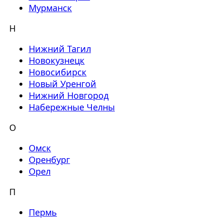
Мурманск
Н
Нижний Тагил
Новокузнецк
Новосибирск
Новый Уренгой
Нижний Новгород
Набережные Челны
О
Омск
Оренбург
Орел
П
Пермь