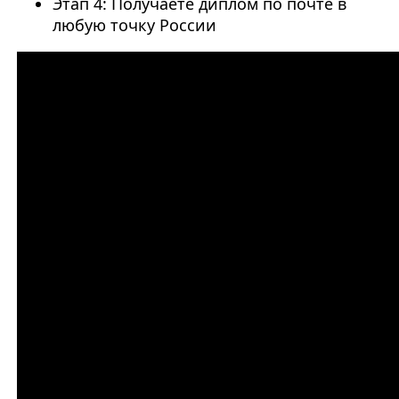
Этап 4: Получаете диплом по почте в
любую точку России