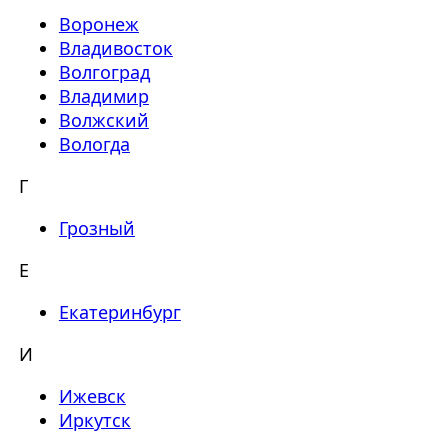
Воронеж
Владивосток
Волгоград
Владимир
Волжский
Вологда
Г
Грозный
Е
Екатеринбург
И
Ижевск
Иркутск