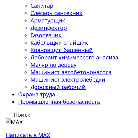
Санитар
Слесарь сантехник
Арматурщик
Дезинфектор
Газорезчик
Кабельщик-спайщик
Крановщик башенный
Лаборант химического анализа
Маляр по дереву
Машинист автобетононасоса
Машинист электролебедки
Дорожный рабочий
Охрана труда
Промышленная безопасность
Поиск
Написать в MAX