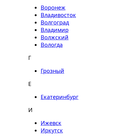
Воронеж
Владивосток
Волгоград
Владимир
Волжский
Вологда
Г
Грозный
Е
Екатеринбург
И
Ижевск
Иркутск