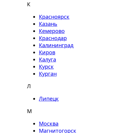
К
Красноярск
Казань
Кемерово
Краснодар
Калининград
Киров
Калуга
Курск
Курган
Л
Липецк
М
Москва
Магнитогорск