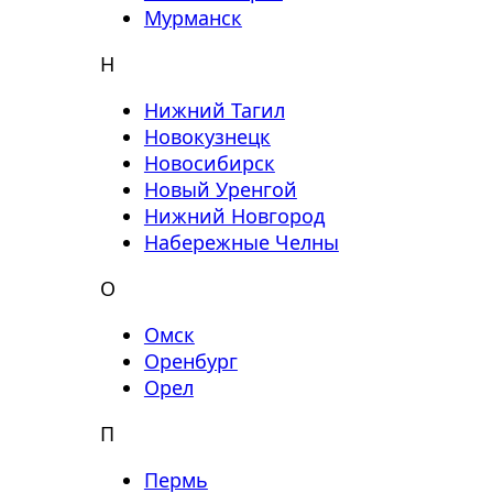
Мурманск
Н
Нижний Тагил
Новокузнецк
Новосибирск
Новый Уренгой
Нижний Новгород
Набережные Челны
О
Омск
Оренбург
Орел
П
Пермь