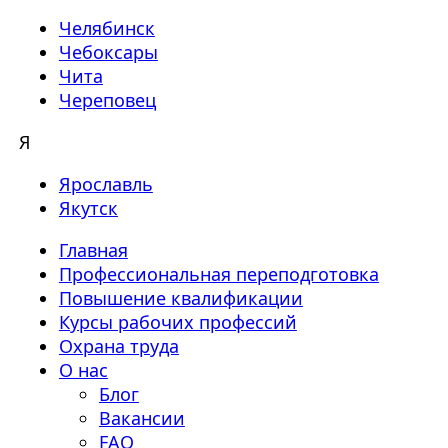
Челябинск
Чебоксары
Чита
Череповец
Я
Ярославль
Якутск
Главная
Профессиональная переподготовка
Повышение квалификации
Курсы рабочих профессий
Охрана труда
О нас
Блог
Вакансии
FAQ