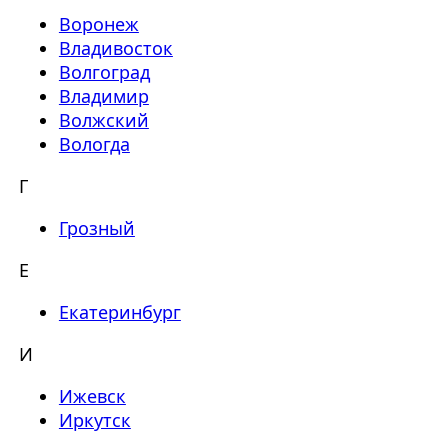
Воронеж
Владивосток
Волгоград
Владимир
Волжский
Вологда
Г
Грозный
Е
Екатеринбург
И
Ижевск
Иркутск