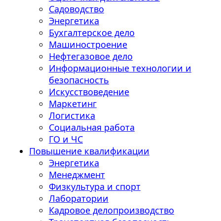
Садоводство
Энергетика
Бухгалтерское дело
Машиностроение
Нефтегазовое дело
Информационные технологии и
безопасность
Искусствоведение
Маркетинг
Логистика
Социальная работа
ГО и ЧС
Повышение квалификации
Энергетика
Менеджмент
Физкультура и спорт
Лаборатории
Кадровое делопроизводство