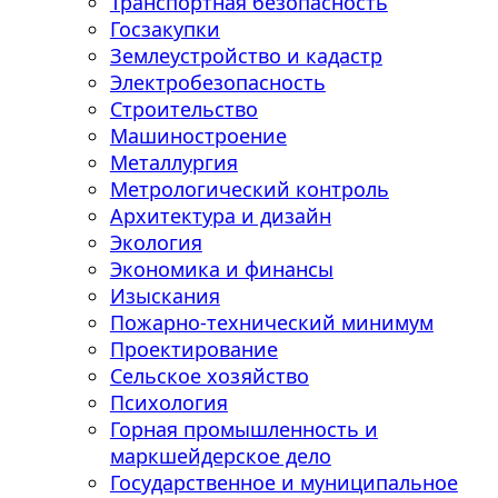
Транспортная безопасность
Госзакупки
Землеустройство и кадастр
Электробезопасность
Строительство
Машиностроение
Металлургия
Метрологический контроль
Архитектура и дизайн
Экология
Экономика и финансы
Изыскания
Пожарно-технический минимум
Проектирование
Сельское хозяйство
Психология
Горная промышленность и
маркшейдерское дело
Государственное и муниципальное