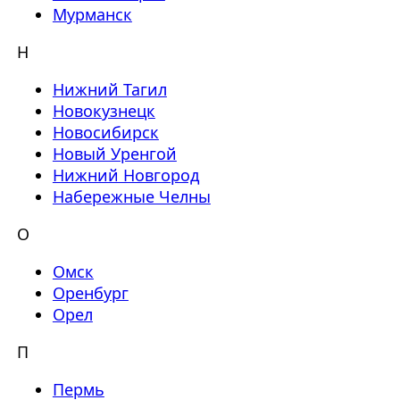
Мурманск
Н
Нижний Тагил
Новокузнецк
Новосибирск
Новый Уренгой
Нижний Новгород
Набережные Челны
О
Омск
Оренбург
Орел
П
Пермь