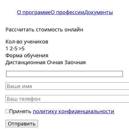
О программе
О профессии
Документы
Рассчитать стоимость онлайн
Кол-во учеников
1
2-5
>5
Форма обучения
Дистанционная
Очная
Заочная
Принять
политику конфиденциальности