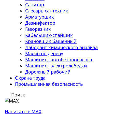
Санитар
Слесарь сантехник
Арматурщик
Дезинфектор
Газорезчик
Кабельщик-спайщик
Крановщик башенный
Лаборант химического анализа
Маляр по дереву
Машинист автобетононасоса
Машинист электролебедки
Дорожный рабочий
Охрана труда
Промышленная безопасность
Поиск
Написать в MAX