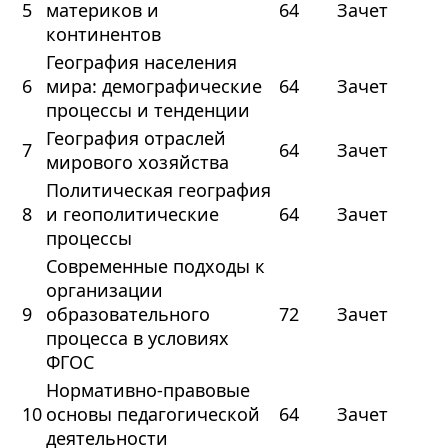
5
материков и
64
Зачет
континентов
География населения
6
мира: демографические
64
Зачет
процессы и тенденции
География отраслей
7
64
Зачет
мирового хозяйства
Политическая география
8
и геополитические
64
Зачет
процессы
Современные подходы к
организации
9
образовательного
72
Зачет
процесса в условиях
ФГОС
Нормативно-правовые
10
основы педагогической
64
Зачет
деятельности