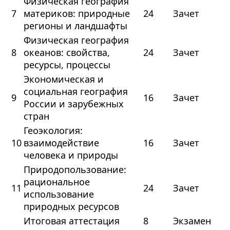
Физическая география
7
материков: природные
24
Зачет
регионы и ландшафты
Физическая география
8
океанов: свойства,
24
Зачет
ресурсы, процессы
Экономическая и
социальная география
9
16
Зачет
России и зарубежных
стран
Геоэкология:
10
взаимодействие
16
Зачет
человека и природы
Природопользование:
рациональное
11
24
Зачет
использование
природных ресурсов
Итоговая аттестация
8
Экзамен