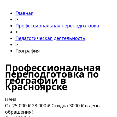
Главная
>
Профессиональная переподготовка
>
Педагогическая деятельность
>
География
Профессиональная
переподготовка по
географии в
Красноярске
Цена
От 25 000 ₽
28 000 ₽
Скидка 3000 ₽ в день
обращения!