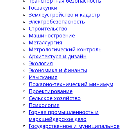
Транспортная безопасность
Госзакупки
Землеустройство и кадастр
Электробезопасность
Строительство
Машиностроение
Металлургия
Метрологический контроль
Архитектура и дизайн
Экология
Экономика и финансы
Изыскания
Пожарно-технический минимум
Проектирование
Сельское хозяйство
Психология
Горная промышленность и
маркшейдерское дело
Государственное и муниципальное