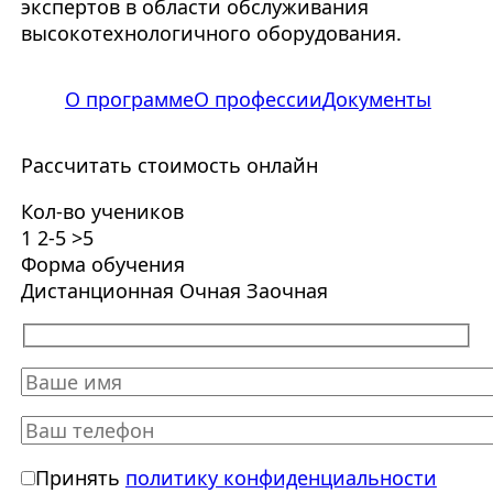
экспертов в области обслуживания
высокотехнологичного оборудования.
О программе
О профессии
Документы
Рассчитать стоимость онлайн
Кол-во учеников
1
2-5
>5
Форма обучения
Дистанционная
Очная
Заочная
Принять
политику конфиденциальности