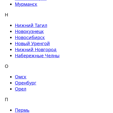
Мурманск
Н
Нижний Тагил
Новокузнецк
Новосибирск
Новый Уренгой
Нижний Новгород
Набережные Челны
О
Омск
Оренбург
Орел
П
Пермь