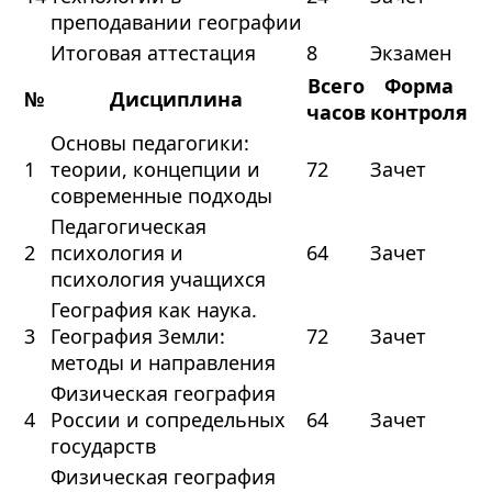
преподавании географии
Итоговая аттестация
8
Экзамен
Всего
Форма
№
Дисциплина
часов
контроля
Основы педагогики:
1
теории, концепции и
72
Зачет
современные подходы
Педагогическая
2
психология и
64
Зачет
психология учащихся
География как наука.
3
География Земли:
72
Зачет
методы и направления
Физическая география
4
России и сопредельных
64
Зачет
государств
Физическая география