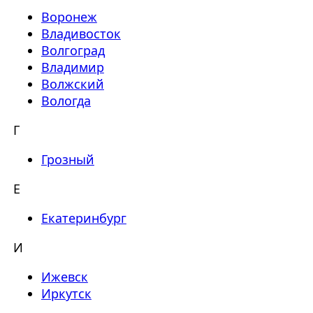
Воронеж
Владивосток
Волгоград
Владимир
Волжский
Вологда
Г
Грозный
Е
Екатеринбург
И
Ижевск
Иркутск