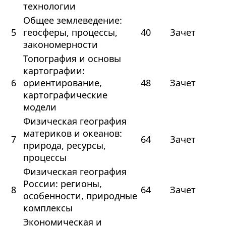
технологии
Общее землеведение:
5
геосферы, процессы,
40
Зачет
закономерности
Топография и основы
картографии:
6
ориентирование,
48
Зачет
картографические
модели
Физическая география
материков и океанов:
7
64
Зачет
природа, ресурсы,
процессы
Физическая география
России: регионы,
8
64
Зачет
особенности, природные
комплексы
Экономическая и