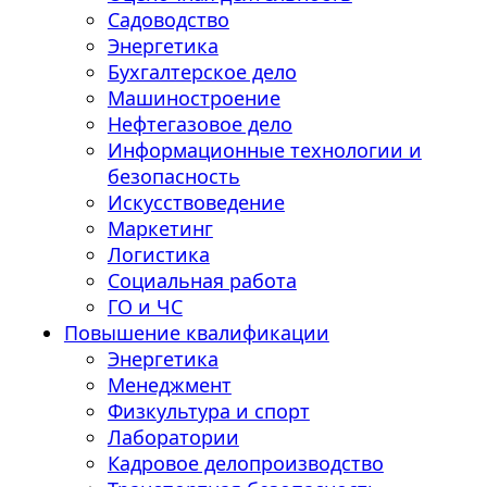
Садоводство
Энергетика
Бухгалтерское дело
Машиностроение
Нефтегазовое дело
Информационные технологии и
безопасность
Искусствоведение
Маркетинг
Логистика
Социальная работа
ГО и ЧС
Повышение квалификации
Энергетика
Менеджмент
Физкультура и спорт
Лаборатории
Кадровое делопроизводство