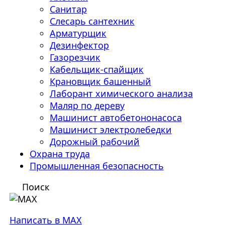
Санитар
Слесарь сантехник
Арматурщик
Дезинфектор
Газорезчик
Кабельщик-спайщик
Крановщик башенный
Лаборант химического анализа
Маляр по дереву
Машинист автобетононасоса
Машинист электролебедки
Дорожный рабочий
Охрана труда
Промышленная безопасность
Поиск
Написать в MAX