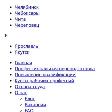
Челябинск
Чебоксары
Чита
Череповец
Я
Ярославль
Якутск
Главная
Профессиональная переподготовка
Повышение квалификации
Курсы рабочих профессий
Охрана труда
О нас
Блог
Вакансии
FAQ