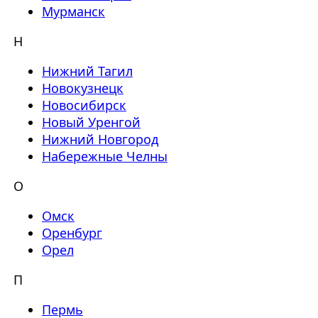
Мурманск
Н
Нижний Тагил
Новокузнецк
Новосибирск
Новый Уренгой
Нижний Новгород
Набережные Челны
О
Омск
Оренбург
Орел
П
Пермь