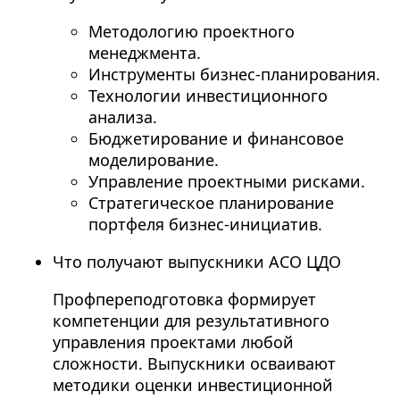
Методологию проектного
менеджмента.
Инструменты бизнес-планирования.
Технологии инвестиционного
анализа.
Бюджетирование и финансовое
моделирование.
Управление проектными рисками.
Стратегическое планирование
портфеля бизнес-инициатив.
Что получают выпускники АСО ЦДО
Профпереподготовка формирует
компетенции для результативного
управления проектами любой
сложности. Выпускники осваивают
методики оценки инвестиционной