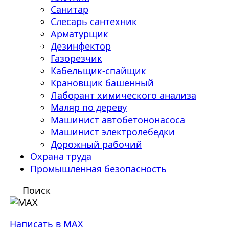
Санитар
Слесарь сантехник
Арматурщик
Дезинфектор
Газорезчик
Кабельщик-спайщик
Крановщик башенный
Лаборант химического анализа
Маляр по дереву
Машинист автобетононасоса
Машинист электролебедки
Дорожный рабочий
Охрана труда
Промышленная безопасность
Поиск
Написать в MAX