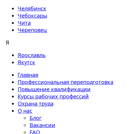
Челябинск
Чебоксары
Чита
Череповец
Я
Ярославль
Якутск
Главная
Профессиональная переподготовка
Повышение квалификации
Курсы рабочих профессий
Охрана труда
О нас
Блог
Вакансии
FAQ