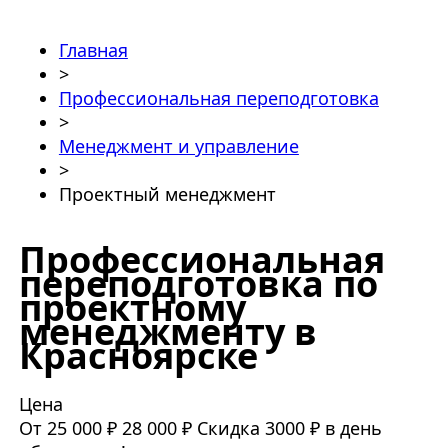
Главная
>
Профессиональная переподготовка
>
Менеджмент и управление
>
Проектный менеджмент
Профессиональная
переподготовка по
проектному
менеджменту в
Красноярске
Цена
От 25 000 ₽
28 000 ₽
Скидка 3000 ₽ в день