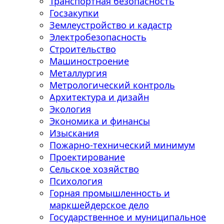
Транспортная безопасность
Госзакупки
Землеустройство и кадастр
Электробезопасность
Строительство
Машиностроение
Металлургия
Метрологический контроль
Архитектура и дизайн
Экология
Экономика и финансы
Изыскания
Пожарно-технический минимум
Проектирование
Сельское хозяйство
Психология
Горная промышленность и
маркшейдерское дело
Государственное и муниципальное