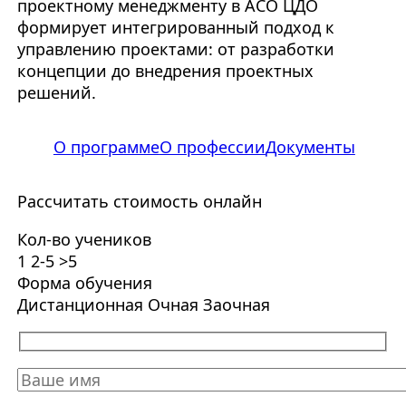
проектному менеджменту в АСО ЦДО
формирует интегрированный подход к
управлению проектами: от разработки
концепции до внедрения проектных
решений.
О программе
О профессии
Документы
Рассчитать стоимость онлайн
Кол-во учеников
1
2-5
>5
Форма обучения
Дистанционная
Очная
Заочная