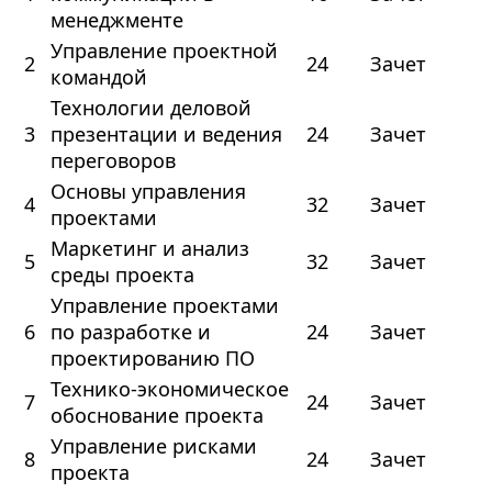
менеджменте
Управление проектной
2
24
Зачет
командой
Технологии деловой
3
презентации и ведения
24
Зачет
переговоров
Основы управления
4
32
Зачет
проектами
Маркетинг и анализ
5
32
Зачет
среды проекта
Управление проектами
6
по разработке и
24
Зачет
проектированию ПО
Технико-экономическое
7
24
Зачет
обоснование проекта
Управление рисками
8
24
Зачет
проекта