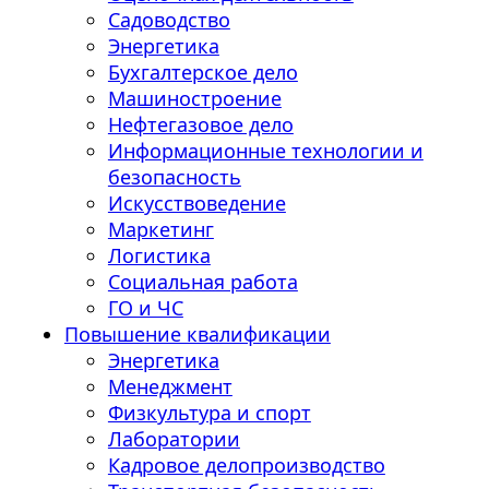
Садоводство
Энергетика
Бухгалтерское дело
Машиностроение
Нефтегазовое дело
Информационные технологии и
безопасность
Искусствоведение
Маркетинг
Логистика
Социальная работа
ГО и ЧС
Повышение квалификации
Энергетика
Менеджмент
Физкультура и спорт
Лаборатории
Кадровое делопроизводство