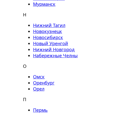
Мурманск
Н
Нижний Тагил
Новокузнецк
Новосибирск
Новый Уренгой
Нижний Новгород
Набережные Челны
О
Омск
Оренбург
Орел
П
Пермь