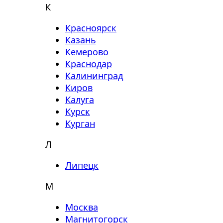
К
Красноярск
Казань
Кемерово
Краснодар
Калининград
Киров
Калуга
Курск
Курган
Л
Липецк
М
Москва
Магнитогорск