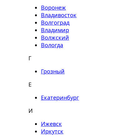
Воронеж
Владивосток
Волгоград
Владимир
Волжский
Вологда
Г
Грозный
Е
Екатеринбург
И
Ижевск
Иркутск