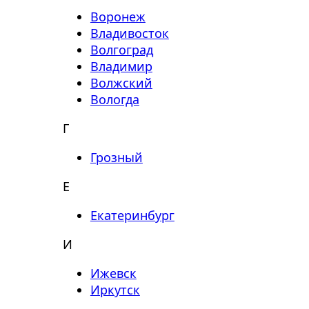
Воронеж
Владивосток
Волгоград
Владимир
Волжский
Вологда
Г
Грозный
Е
Екатеринбург
И
Ижевск
Иркутск