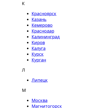
К
Красноярск
Казань
Кемерово
Краснодар
Калининград
Киров
Калуга
Курск
Курган
Л
Липецк
М
Москва
Магнитогорск