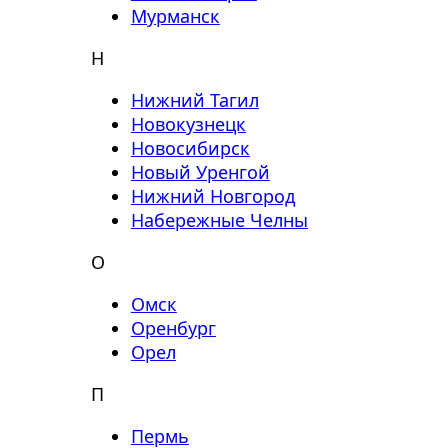
Мурманск
Н
Нижний Тагил
Новокузнецк
Новосибирск
Новый Уренгой
Нижний Новгород
Набережные Челны
О
Омск
Оренбург
Орел
П
Пермь