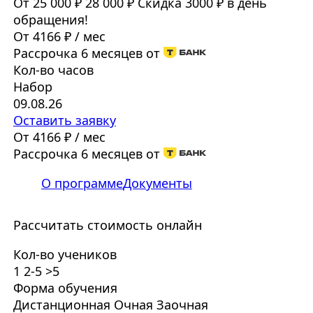
От 25 000 ₽
28 000 ₽
Скидка 3000 ₽ в день
обращения!
От 4166 ₽ / мес
Рассрочка 6 месяцев от
Кол-во часов
Набор
09.08.26
Оставить заявку
От 4166 ₽ / мес
Рассрочка 6 месяцев от
О программе
Документы
Рассчитать стоимость онлайн
Кол-во учеников
1
2-5
>5
Форма обучения
Дистанционная
Очная
Заочная