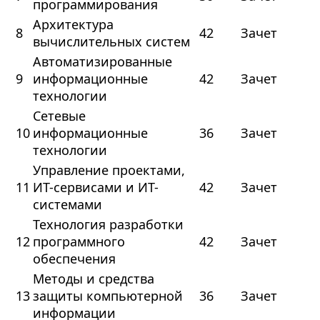
программирования
Архитектура
8
42
Зачет
вычислительных систем
Автоматизированные
9
информационные
42
Зачет
технологии
Сетевые
10
информационные
36
Зачет
технологии
Управление проектами,
11
ИТ-сервисами и ИТ-
42
Зачет
системами
Технология разработки
12
программного
42
Зачет
обеспечения
Методы и средства
13
защиты компьютерной
36
Зачет
информации