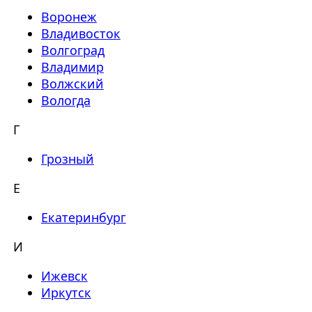
Воронеж
Владивосток
Волгоград
Владимир
Волжский
Вологда
Г
Грозный
Е
Екатеринбург
И
Ижевск
Иркутск