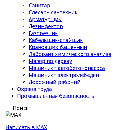
Санитар
Слесарь сантехник
Арматурщик
Дезинфектор
Газорезчик
Кабельщик-спайщик
Крановщик башенный
Лаборант химического анализа
Маляр по дереву
Машинист автобетононасоса
Машинист электролебедки
Дорожный рабочий
Охрана труда
Промышленная безопасность
Поиск
Написать в MAX