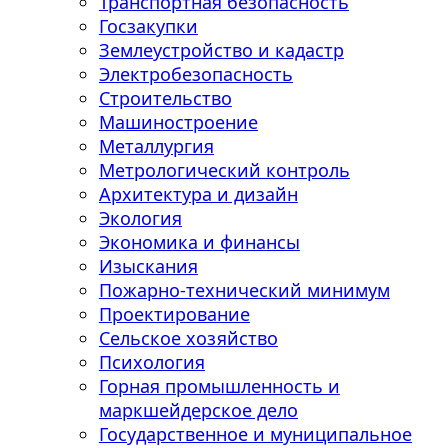
Транспортная безопасность
Госзакупки
Землеустройство и кадастр
Электробезопасность
Строительство
Машиностроение
Металлургия
Метрологический контроль
Архитектура и дизайн
Экология
Экономика и финансы
Изыскания
Пожарно-технический минимум
Проектирование
Сельское хозяйство
Психология
Горная промышленность и
маркшейдерское дело
Государственное и муниципальное