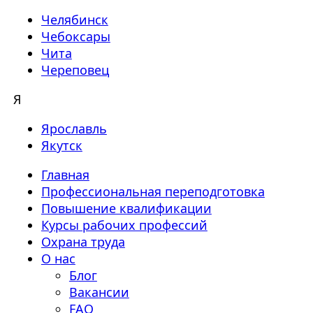
Челябинск
Чебоксары
Чита
Череповец
Я
Ярославль
Якутск
Главная
Профессиональная переподготовка
Повышение квалификации
Курсы рабочих профессий
Охрана труда
О нас
Блог
Вакансии
FAQ