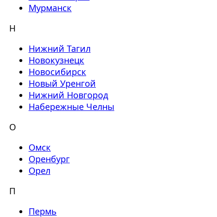
Мурманск
Н
Нижний Тагил
Новокузнецк
Новосибирск
Новый Уренгой
Нижний Новгород
Набережные Челны
О
Омск
Оренбург
Орел
П
Пермь