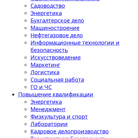
Садоводство
Энергетика
Бухгалтерское дело
Машиностроение
Нефтегазовое дело
Информационные технологии и
безопасность
Искусствоведение
Маркетинг
Логистика
Социальная работа
ГО и ЧС
Повышение квалификации
Энергетика
Менеджмент
Физкультура и спорт
Лаборатории
Кадровое делопроизводство