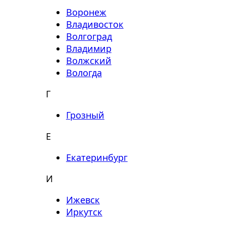
Воронеж
Владивосток
Волгоград
Владимир
Волжский
Вологда
Г
Грозный
Е
Екатеринбург
И
Ижевск
Иркутск