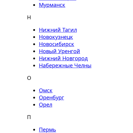
Мурманск
Н
Нижний Тагил
Новокузнецк
Новосибирск
Новый Уренгой
Нижний Новгород
Набережные Челны
О
Омск
Оренбург
Орел
П
Пермь