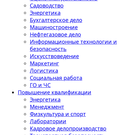
Садоводство
Энергетика
Бухгалтерское дело
Машиностроение
Нефтегазовое дело
Информационные технологии и
безопасность
Искусствоведение
Маркетинг
Логистика
Социальная работа
ГО и ЧС
Повышение квалификации
Энергетика
Менеджмент
Физкультура и спорт
Лаборатории
Кадровое делопроизводство