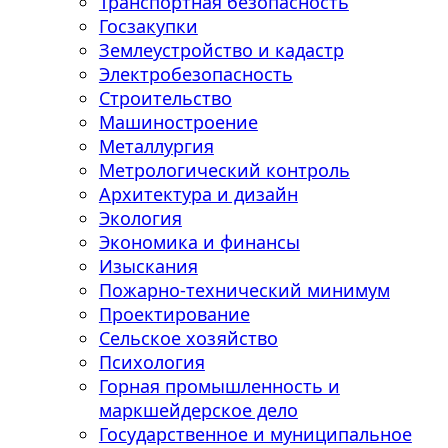
Транспортная безопасность
Госзакупки
Землеустройство и кадастр
Электробезопасность
Строительство
Машиностроение
Металлургия
Метрологический контроль
Архитектура и дизайн
Экология
Экономика и финансы
Изыскания
Пожарно-технический минимум
Проектирование
Сельское хозяйство
Психология
Горная промышленность и
маркшейдерское дело
Государственное и муниципальное