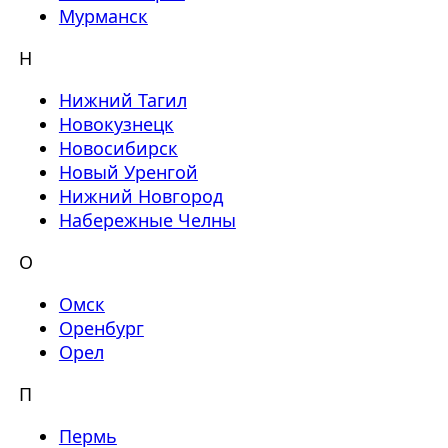
Мурманск
Н
Нижний Тагил
Новокузнецк
Новосибирск
Новый Уренгой
Нижний Новгород
Набережные Челны
О
Омск
Оренбург
Орел
П
Пермь