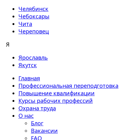
Челябинск
Чебоксары
Чита
Череповец
Я
Ярославль
Якутск
Главная
Профессиональная переподготовка
Повышение квалификации
Курсы рабочих профессий
Охрана труда
О нас
Блог
Вакансии
FAQ