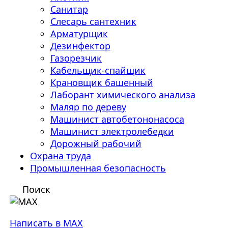
Санитар
Слесарь сантехник
Арматурщик
Дезинфектор
Газорезчик
Кабельщик-спайщик
Крановщик башенный
Лаборант химического анализа
Маляр по дереву
Машинист автобетононасоса
Машинист электролебедки
Дорожный рабочий
Охрана труда
Промышленная безопасность
Поиск
Написать в MAX