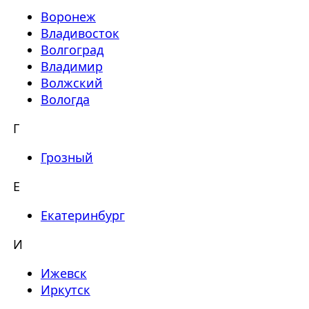
Воронеж
Владивосток
Волгоград
Владимир
Волжский
Вологда
Г
Грозный
Е
Екатеринбург
И
Ижевск
Иркутск