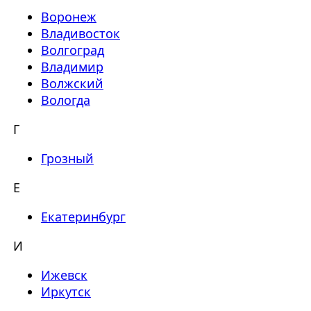
Воронеж
Владивосток
Волгоград
Владимир
Волжский
Вологда
Г
Грозный
Е
Екатеринбург
И
Ижевск
Иркутск