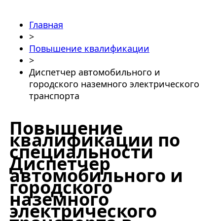
Главная
>
Повышение квалификации
>
Диспетчер автомобильного и
городского наземного электрического
транспорта
Повышение
квалификации по
специальности
Диспетчер
автомобильного и
городского
наземного
электрического