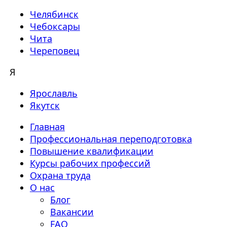
Челябинск
Чебоксары
Чита
Череповец
Я
Ярославль
Якутск
Главная
Профессиональная переподготовка
Повышение квалификации
Курсы рабочих профессий
Охрана труда
О нас
Блог
Вакансии
FAQ