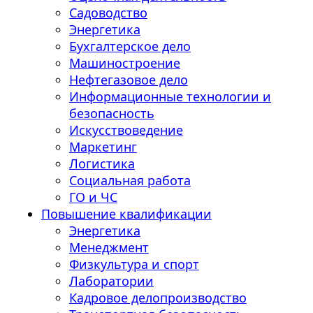
Садоводство
Энергетика
Бухгалтерское дело
Машиностроение
Нефтегазовое дело
Информационные технологии и
безопасность
Искусствоведение
Маркетинг
Логистика
Социальная работа
ГО и ЧС
Повышение квалификации
Энергетика
Менеджмент
Физкультура и спорт
Лаборатории
Кадровое делопроизводство