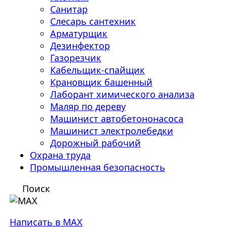
Санитар
Слесарь сантехник
Арматурщик
Дезинфектор
Газорезчик
Кабельщик-спайщик
Крановщик башенный
Лаборант химического анализа
Маляр по дереву
Машинист автобетононасоса
Машинист электролебедки
Дорожный рабочий
Охрана труда
Промышленная безопасность
Поиск
Написать в MAX