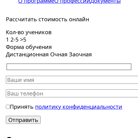
О программе
О профессии
Документы
Рассчитать стоимость онлайн
Кол-во учеников
1
2-5
>5
Форма обучения
Дистанционная
Очная
Заочная
Принять
политику конфиденциальности