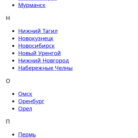
Мурманск
Н
Нижний Тагил
Новокузнецк
Новосибирск
Новый Уренгой
Нижний Новгород
Набережные Челны
О
Омск
Оренбург
Орел
П
Пермь