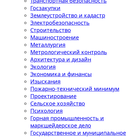
Транспортная безопасность
Госзакупки
Землеустройство и кадастр
Электробезопасность
Строительство
Машиностроение
Металлургия
Метрологический контроль
Архитектура и дизайн
Экология
Экономика и финансы
Изыскания
Пожарно-технический минимум
Проектирование
Сельское хозяйство
Психология
Горная промышленность и
маркшейдерское дело
Государственное и муниципальное