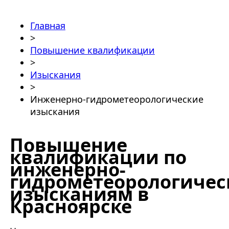
Главная
>
Повышение квалификации
>
Изыскания
>
Инженерно-гидрометеорологические
изыскания
Повышение
квалификации по
инженерно-
гидрометеорологиче
изысканиям в
Красноярске