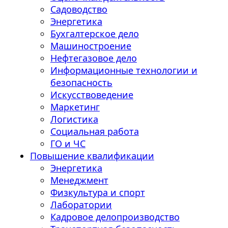
Садоводство
Энергетика
Бухгалтерское дело
Машиностроение
Нефтегазовое дело
Информационные технологии и
безопасность
Искусствоведение
Маркетинг
Логистика
Социальная работа
ГО и ЧС
Повышение квалификации
Энергетика
Менеджмент
Физкультура и спорт
Лаборатории
Кадровое делопроизводство