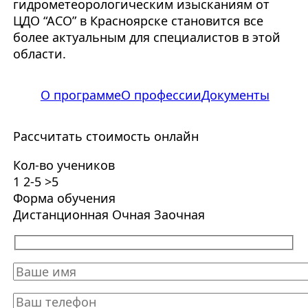
гидрометеорологическим изысканиям от
ЦДО “АСО” в Красноярске становится все
более актуальным для специалистов в этой
области.
О программе
О профессии
Документы
Рассчитать стоимость онлайн
Кол-во учеников
1
2-5
>5
Форма обучения
Дистанционная
Очная
Заочная