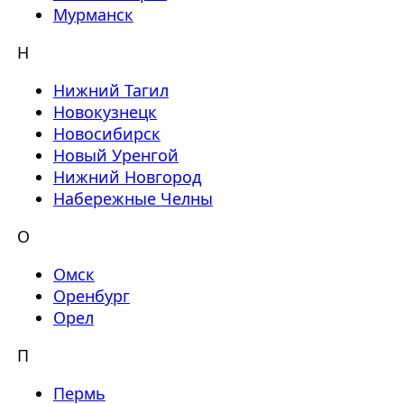
Мурманск
Н
Нижний Тагил
Новокузнецк
Новосибирск
Новый Уренгой
Нижний Новгород
Набережные Челны
О
Омск
Оренбург
Орел
П
Пермь