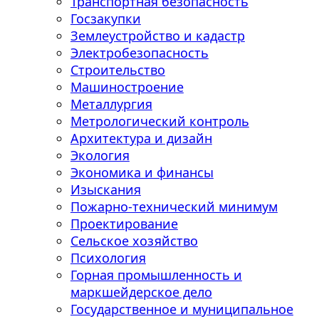
Транспортная безопасность
Госзакупки
Землеустройство и кадастр
Электробезопасность
Строительство
Машиностроение
Металлургия
Метрологический контроль
Архитектура и дизайн
Экология
Экономика и финансы
Изыскания
Пожарно-технический минимум
Проектирование
Сельское хозяйство
Психология
Горная промышленность и
маркшейдерское дело
Государственное и муниципальное