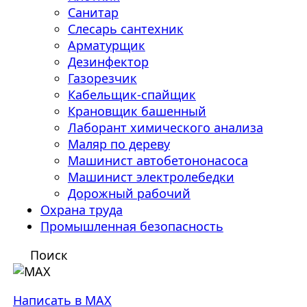
Санитар
Слесарь сантехник
Арматурщик
Дезинфектор
Газорезчик
Кабельщик-спайщик
Крановщик башенный
Лаборант химического анализа
Маляр по дереву
Машинист автобетононасоса
Машинист электролебедки
Дорожный рабочий
Охрана труда
Промышленная безопасность
Поиск
Написать в MAX