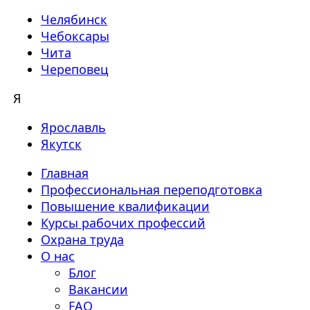
Челябинск
Чебоксары
Чита
Череповец
Я
Ярославль
Якутск
Главная
Профессиональная переподготовка
Повышение квалификации
Курсы рабочих профессий
Охрана труда
О нас
Блог
Вакансии
FAQ