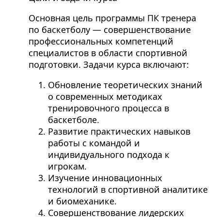
Основная цель программы ПК тренера
по баскетболу — совершенствование
профессиональных компетенций
специалистов в области спортивной
подготовки. Задачи курса включают:
Обновление теоретических знаний
о современных методиках
тренировочного процесса в
баскетболе.
Развитие практических навыков
работы с командой и
индивидуального подхода к
игрокам.
Изучение инновационных
технологий в спортивной аналитике
и биомеханике.
Совершенствование лидерских