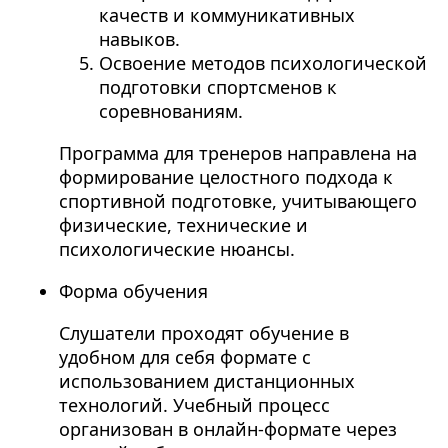
качеств и коммуникативных
навыков.
Освоение методов психологической
подготовки спортсменов к
соревнованиям.
Программа для тренеров направлена на
формирование целостного подхода к
спортивной подготовке, учитывающего
физические, технические и
психологические нюансы.
Форма обучения
Слушатели проходят обучение в
удобном для себя формате с
использованием дистанционных
технологий. Учебный процесс
организован в онлайн-формате через