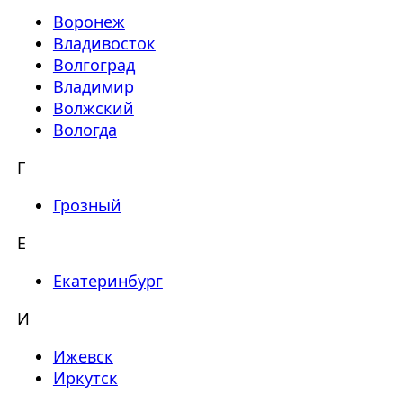
Воронеж
Владивосток
Волгоград
Владимир
Волжский
Вологда
Г
Грозный
Е
Екатеринбург
И
Ижевск
Иркутск