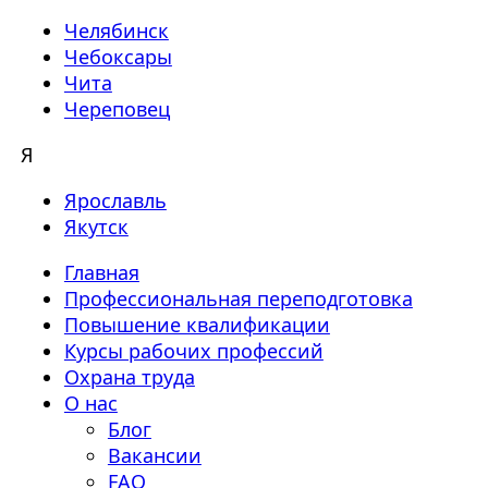
Челябинск
Чебоксары
Чита
Череповец
Я
Ярославль
Якутск
Главная
Профессиональная переподготовка
Повышение квалификации
Курсы рабочих профессий
Охрана труда
О нас
Блог
Вакансии
FAQ