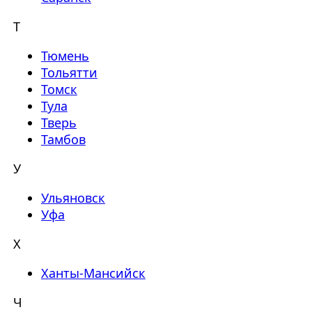
Т
Тюмень
Тольятти
Томск
Тула
Тверь
Тамбов
У
Ульяновск
Уфа
Х
Ханты-Мансийск
Ч