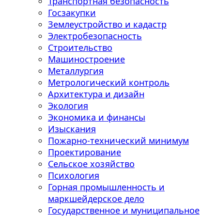
Транспортная безопасность
Госзакупки
Землеустройство и кадастр
Электробезопасность
Строительство
Машиностроение
Металлургия
Метрологический контроль
Архитектура и дизайн
Экология
Экономика и финансы
Изыскания
Пожарно-технический минимум
Проектирование
Сельское хозяйство
Психология
Горная промышленность и
маркшейдерское дело
Государственное и муниципальное