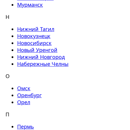
Мурманск
Н
Нижний Тагил
Новокузнецк
Новосибирск
Новый Уренгой
Нижний Новгород
Набережные Челны
О
Омск
Оренбург
Орел
П
Пермь