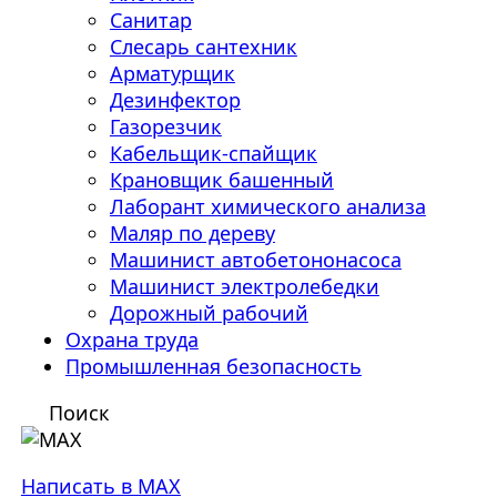
Санитар
Слесарь сантехник
Арматурщик
Дезинфектор
Газорезчик
Кабельщик-спайщик
Крановщик башенный
Лаборант химического анализа
Маляр по дереву
Машинист автобетононасоса
Машинист электролебедки
Дорожный рабочий
Охрана труда
Промышленная безопасность
Поиск
Написать в MAX