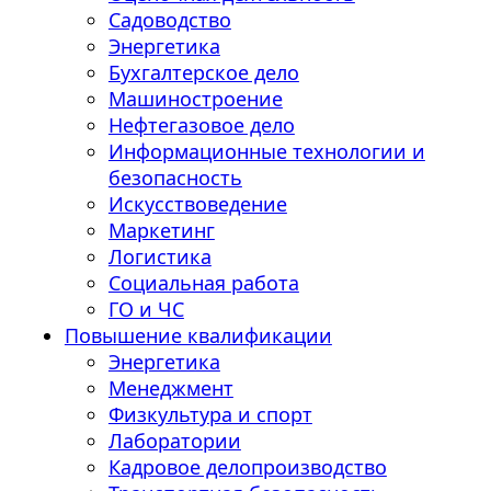
Садоводство
Энергетика
Бухгалтерское дело
Машиностроение
Нефтегазовое дело
Информационные технологии и
безопасность
Искусствоведение
Маркетинг
Логистика
Социальная работа
ГО и ЧС
Повышение квалификации
Энергетика
Менеджмент
Физкультура и спорт
Лаборатории
Кадровое делопроизводство