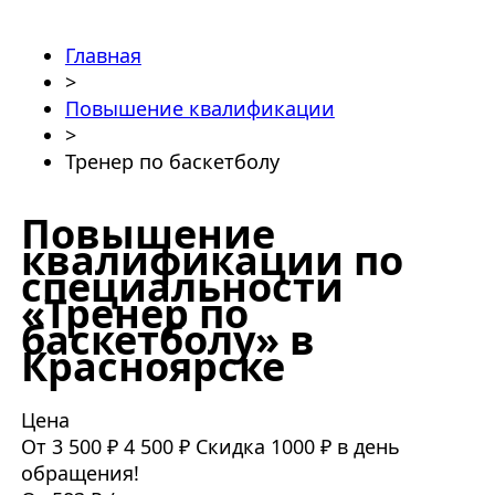
Главная
>
Повышение квалификации
>
Тренер по баскетболу
Повышение
квалификации по
специальности
«Тренер по
баскетболу» в
Красноярске
Цена
От 3 500 ₽
4 500 ₽
Скидка 1000 ₽ в день
обращения!