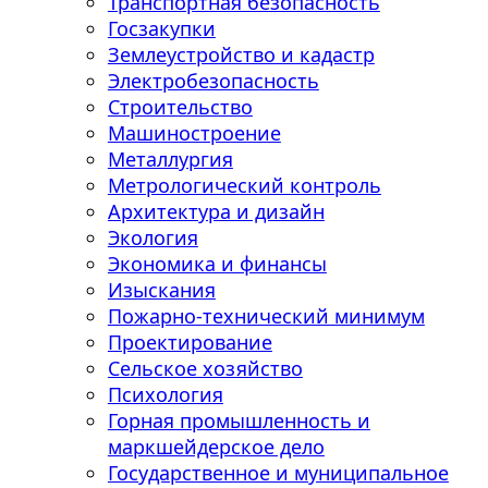
Транспортная безопасность
Госзакупки
Землеустройство и кадастр
Электробезопасность
Строительство
Машиностроение
Металлургия
Метрологический контроль
Архитектура и дизайн
Экология
Экономика и финансы
Изыскания
Пожарно-технический минимум
Проектирование
Сельское хозяйство
Психология
Горная промышленность и
маркшейдерское дело
Государственное и муниципальное