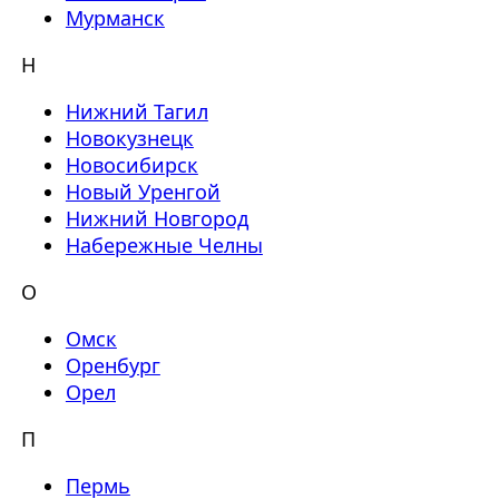
Мурманск
Н
Нижний Тагил
Новокузнецк
Новосибирск
Новый Уренгой
Нижний Новгород
Набережные Челны
О
Омск
Оренбург
Орел
П
Пермь