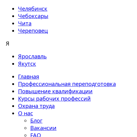
Челябинск
Чебоксары
Чита
Череповец
Я
Ярославль
Якутск
Главная
Профессиональная переподготовка
Повышение квалификации
Курсы рабочих профессий
Охрана труда
О нас
Блог
Вакансии
FAQ