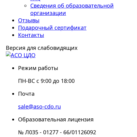
Сведения об образовательной
организации
Отзывы
Подарочный сертификат
Контакты
Версия для слабовидящих
Режим работы
ПН-ВС с 9:00 до 18:00
Почта
sale@aso-cdo.ru
Образовательная лицензия
№ Л035 - 01277 - 66/01126092