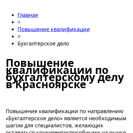
Главная
>
Повышение квалификации
>
Бухгалтерское дело
Повышение
квалификации по
бухгалтерскому делу
в Красноярске
Повышение квалификации по направлению
«Бухгалтерское дело» является необходимым
шагом для специалистов, желающих
оставаться конкурентоспособными на рынке