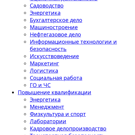
Садоводство
Энергетика
Бухгалтерское дело
Машиностроение
Нефтегазовое дело
Информационные технологии и
безопасность
Искусствоведение
Маркетинг
Логистика
Социальная работа
ГО и ЧС
Повышение квалификации
Энергетика
Менеджмент
Физкультура и спорт
Лаборатории
Кадровое делопроизводство