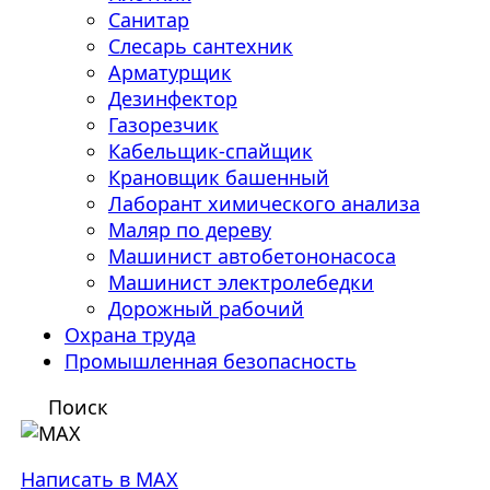
Санитар
Слесарь сантехник
Арматурщик
Дезинфектор
Газорезчик
Кабельщик-спайщик
Крановщик башенный
Лаборант химического анализа
Маляр по дереву
Машинист автобетононасоса
Машинист электролебедки
Дорожный рабочий
Охрана труда
Промышленная безопасность
Поиск
Написать в MAX