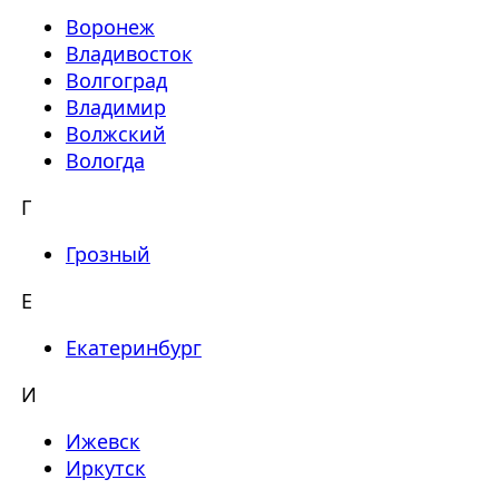
Воронеж
Владивосток
Волгоград
Владимир
Волжский
Вологда
Г
Грозный
Е
Екатеринбург
И
Ижевск
Иркутск