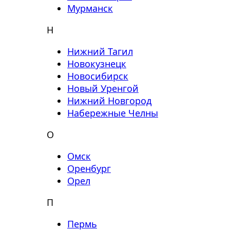
Мурманск
Н
Нижний Тагил
Новокузнецк
Новосибирск
Новый Уренгой
Нижний Новгород
Набережные Челны
О
Омск
Оренбург
Орел
П
Пермь