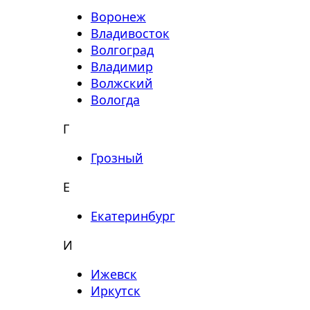
Воронеж
Владивосток
Волгоград
Владимир
Волжский
Вологда
Г
Грозный
Е
Екатеринбург
И
Ижевск
Иркутск