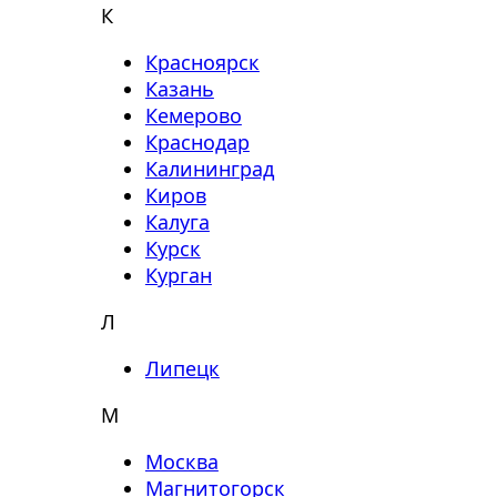
К
Красноярск
Казань
Кемерово
Краснодар
Калининград
Киров
Калуга
Курск
Курган
Л
Липецк
М
Москва
Магнитогорск