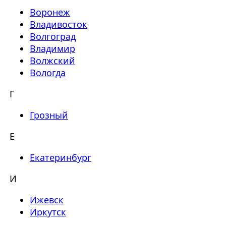
Воронеж
Владивосток
Волгоград
Владимир
Волжский
Вологда
Г
Грозный
Е
Екатеринбург
И
Ижевск
Иркутск