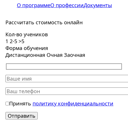
О программе
О профессии
Документы
Рассчитать стоимость онлайн
Кол-во учеников
1
2-5
>5
Форма обучения
Дистанционная
Очная
Заочная
Принять
политику конфиденциальности