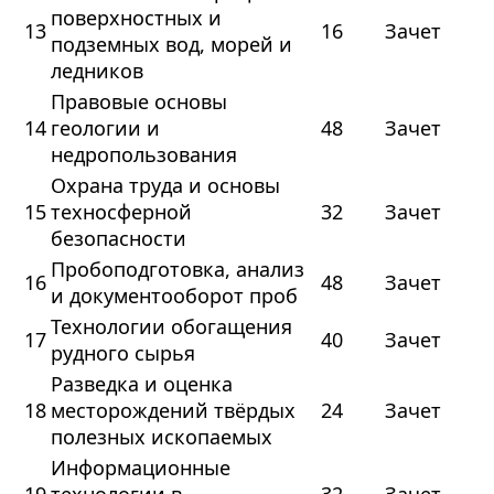
поверхностных и
13
16
Зачет
подземных вод, морей и
ледников
Правовые основы
14
геологии и
48
Зачет
недропользования
Охрана труда и основы
15
техносферной
32
Зачет
безопасности
Пробоподготовка, анализ
16
48
Зачет
и документооборот проб
Технологии обогащения
17
40
Зачет
рудного сырья
Разведка и оценка
18
месторождений твёрдых
24
Зачет
полезных ископаемых
Информационные