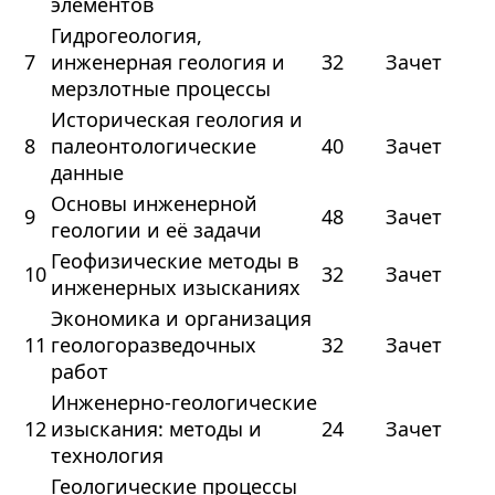
элементов
Гидрогеология,
7
инженерная геология и
32
Зачет
мерзлотные процессы
Историческая геология и
8
палеонтологические
40
Зачет
данные
Основы инженерной
9
48
Зачет
геологии и её задачи
Геофизические методы в
10
32
Зачет
инженерных изысканиях
Экономика и организация
11
геологоразведочных
32
Зачет
работ
Инженерно‑геологические
12
изыскания: методы и
24
Зачет
технология
Геологические процессы