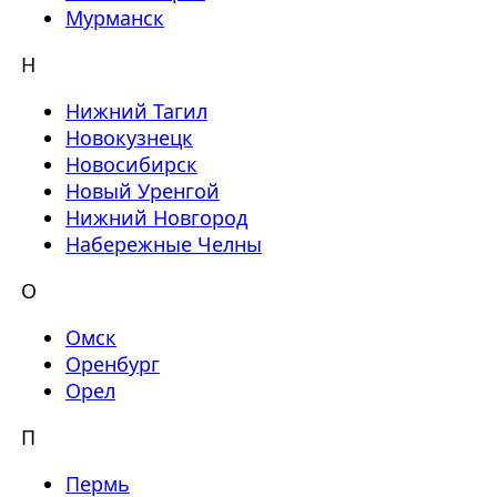
Мурманск
Н
Нижний Тагил
Новокузнецк
Новосибирск
Новый Уренгой
Нижний Новгород
Набережные Челны
О
Омск
Оренбург
Орел
П
Пермь