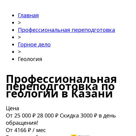
Главная
>
Профессиональная переподготовка
>
Горное дело
>
Геология
Профессиональная
переподготовка по
геологии в Казани
Цена
От 25 000 ₽
28 000 ₽
Скидка 3000 ₽ в день
обращения!
От 4166 ₽ / мес