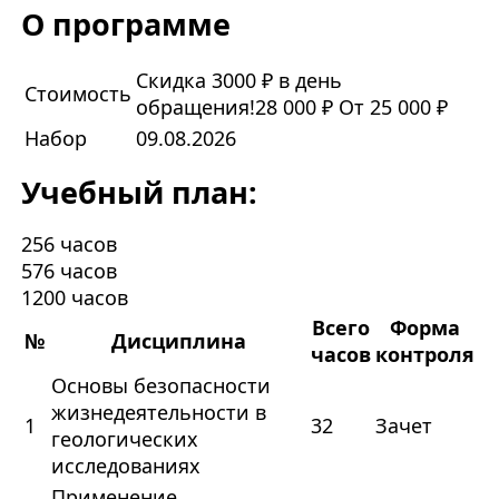
О программе
Скидка 3000 ₽ в день
Стоимость
обращения!
28 000 ₽
От 25 000 ₽
Набор
09.08.2026
Учебный план:
256 часов
576 часов
1200 часов
Всего
Форма
№
Дисциплина
часов
контроля
Основы безопасности
жизнедеятельности в
1
32
Зачет
геологических
исследованиях
Применение