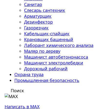
Санитар
Слесарь сантехник
Арматурщик
Дезинфектор
Газорезчик
Кабельщик-спайщик
Крановщик башенный
Лаборант химического анализа
Маляр по дереву
Машинист автобетононасоса
Машинист электролебедки
Дорожный рабочий
Охрана труда
Промышленная безопасность
Поиск
Написать в MAX