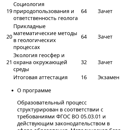
Социология
19
природопользования и
64
Зачет
ответственность геолога
Прикладные
математические методы
20
64
Зачет
в геологических
процессах
Экология геосфер и
21
охрана окружающей
32
Зачет
среды
Итоговая аттестация
16
Экзамен
О программе
Образовательный процесс
структурирован в соответствии с
требованиями ФГОС ВО 05.03.01 и
действующим законодательством в