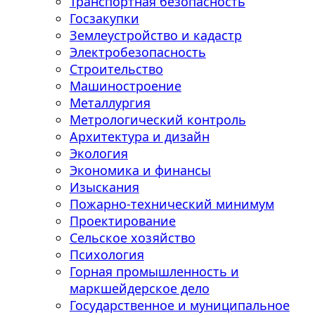
Транспортная безопасность
Госзакупки
Землеустройство и кадастр
Электробезопасность
Строительство
Машиностроение
Металлургия
Метрологический контроль
Архитектура и дизайн
Экология
Экономика и финансы
Изыскания
Пожарно-технический минимум
Проектирование
Сельское хозяйство
Психология
Горная промышленность и
маркшейдерское дело
Государственное и муниципальное