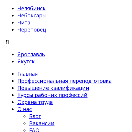
Челябинск
Чебоксары
Чита
Череповец
Я
Ярославль
Якутск
Главная
Профессиональная переподготовка
Повышение квалификации
Курсы рабочих профессий
Охрана труда
О нас
Блог
Вакансии
FAQ