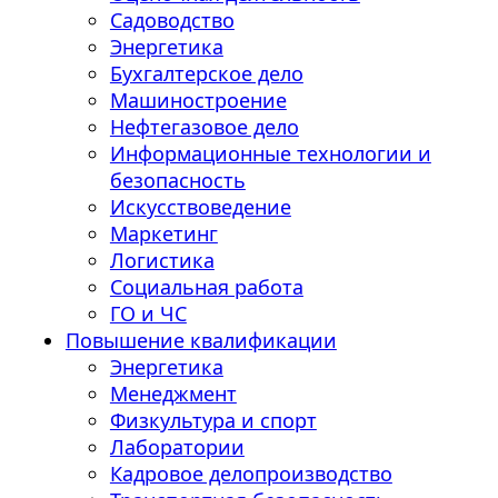
Садоводство
Энергетика
Бухгалтерское дело
Машиностроение
Нефтегазовое дело
Информационные технологии и
безопасность
Искусствоведение
Маркетинг
Логистика
Социальная работа
ГО и ЧС
Повышение квалификации
Энергетика
Менеджмент
Физкультура и спорт
Лаборатории
Кадровое делопроизводство