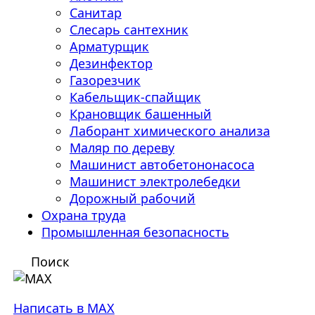
Санитар
Слесарь сантехник
Арматурщик
Дезинфектор
Газорезчик
Кабельщик-спайщик
Крановщик башенный
Лаборант химического анализа
Маляр по дереву
Машинист автобетононасоса
Машинист электролебедки
Дорожный рабочий
Охрана труда
Промышленная безопасность
Поиск
Написать в MAX