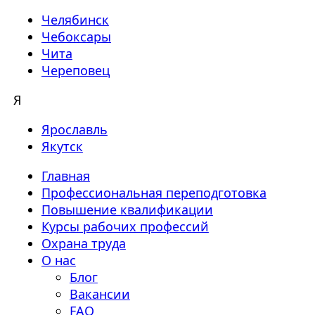
Челябинск
Чебоксары
Чита
Череповец
Я
Ярославль
Якутск
Главная
Профессиональная переподготовка
Повышение квалификации
Курсы рабочих профессий
Охрана труда
О нас
Блог
Вакансии
FAQ