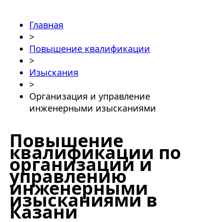
Главная
>
Повышение квалификации
>
Изыскания
>
Организация и управление
инженерными изысканиями
Повышение
квалификации по
организации и
управлению
инженерными
изысканиями в
Казани