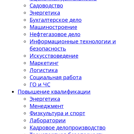
Садоводство
Энергетика
Бухгалтерское дело
Машиностроение
Нефтегазовое дело
Информационные технологии и
безопасность
Искусствоведение
Маркетинг
Логистика
Социальная работа
ГО и ЧС
Повышение квалификации
Энергетика
Менеджмент
Физкультура и спорт
Лаборатории
Кадровое делопроизводство