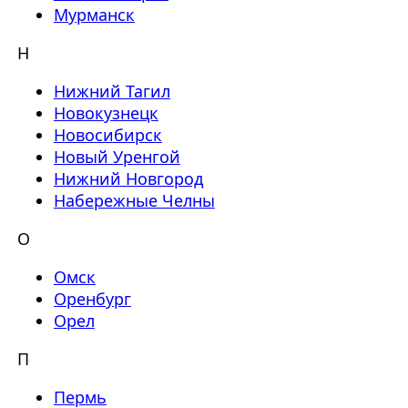
Мурманск
Н
Нижний Тагил
Новокузнецк
Новосибирск
Новый Уренгой
Нижний Новгород
Набережные Челны
О
Омск
Оренбург
Орел
П
Пермь