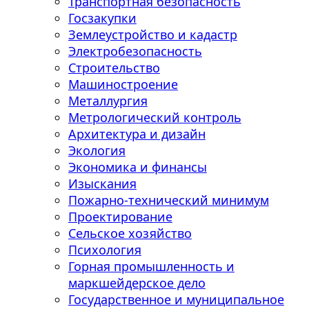
Транспортная безопасность
Госзакупки
Землеустройство и кадастр
Электробезопасность
Строительство
Машиностроение
Металлургия
Метрологический контроль
Архитектура и дизайн
Экология
Экономика и финансы
Изыскания
Пожарно-технический минимум
Проектирование
Сельское хозяйство
Психология
Горная промышленность и
маркшейдерское дело
Государственное и муниципальное