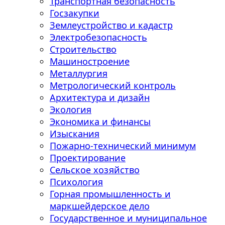
Транспортная безопасность
Госзакупки
Землеустройство и кадастр
Электробезопасность
Строительство
Машиностроение
Металлургия
Метрологический контроль
Архитектура и дизайн
Экология
Экономика и финансы
Изыскания
Пожарно-технический минимум
Проектирование
Сельское хозяйство
Психология
Горная промышленность и
маркшейдерское дело
Государственное и муниципальное