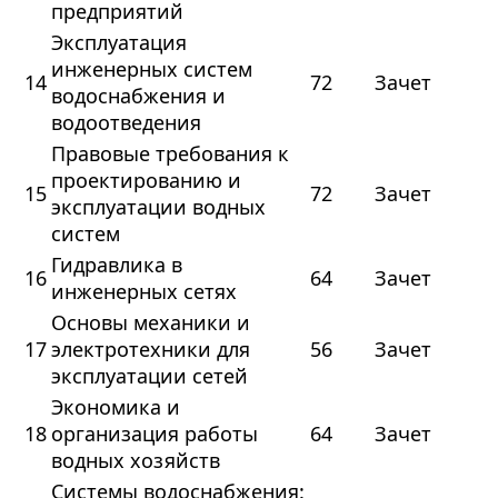
предприятий
Эксплуатация
инженерных систем
14
72
Зачет
водоснабжения и
водоотведения
Правовые требования к
проектированию и
15
72
Зачет
эксплуатации водных
систем
Гидравлика в
16
64
Зачет
инженерных сетях
Основы механики и
17
электротехники для
56
Зачет
эксплуатации сетей
Экономика и
18
организация работы
64
Зачет
водных хозяйств
Системы водоснабжения: