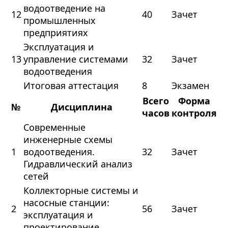
водоотведение на
12
40
Зачет
промышленных
предприятиях
Эксплуатация и
13
управление системами
32
Зачет
водоотведения
Итоговая аттестация
8
Экзамен
Всего
Форма
№
Дисциплина
часов
контроля
Современные
инженерные схемы
1
водоотведения.
32
Зачет
Гидравлический анализ
сетей
Коллекторные системы и
насосные станции:
2
56
Зачет
эксплуатация и
проектирование