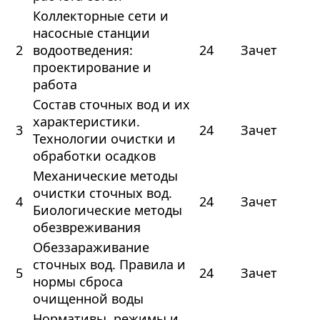
Коллекторные сети и
насосные станции
2
водоотведения:
24
Зачет
проектирование и
работа
Состав сточных вод и их
характеристики.
3
24
Зачет
Технологии очистки и
обработки осадков
Механические методы
очистки сточных вод.
4
24
Зачет
Биологические методы
обезвреживания
Обеззараживание
сточных вод. Правила и
5
24
Зачет
нормы сброса
очищенной воды
Нормативы, режимы и