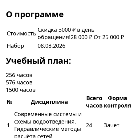
О программе
Скидка 3000 ₽ в день
Стоимость
обращения!
28 000 ₽
От 25 000 ₽
Набор
08.08.2026
Учебный план:
256 часов
576 часов
1500 часов
Всего
Форма
№
Дисциплина
часов
контроля
Современные системы и
схемы водоотведения.
1
24
Зачет
Гидравлические методы
расчёта сетей