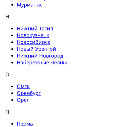
Мурманск
Н
Нижний Тагил
Новокузнецк
Новосибирск
Новый Уренгой
Нижний Новгород
Набережные Челны
О
Омск
Оренбург
Орел
П
Пермь