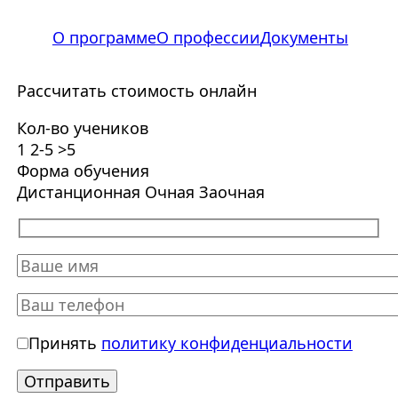
О программе
О профессии
Документы
Рассчитать стоимость онлайн
Кол-во учеников
1
2-5
>5
Форма обучения
Дистанционная
Очная
Заочная
Принять
политику конфиденциальности