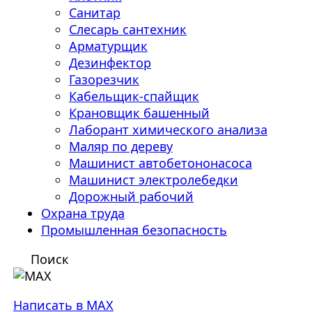
Санитар
Слесарь сантехник
Арматурщик
Дезинфектор
Газорезчик
Кабельщик-спайщик
Крановщик башенный
Лаборант химического анализа
Маляр по дереву
Машинист автобетононасоса
Машинист электролебедки
Дорожный рабочий
Охрана труда
Промышленная безопасность
Поиск
Написать в MAX