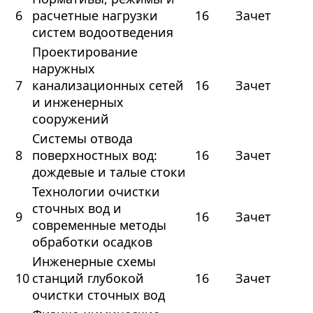
6
расчетные нагрузки
16
Зачет
систем водоотведения
Проектирование
наружных
7
канализационных сетей
16
Зачет
и инженерных
сооружений
Системы отвода
8
поверхностных вод:
16
Зачет
дождевые и талые стоки
Технологии очистки
сточных вод и
9
16
Зачет
современные методы
обработки осадков
Инженерные схемы
10
станций глубокой
16
Зачет
очистки сточных вод