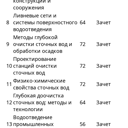
конструкции и
сооружения
Ливневые сети и
8
системы поверхностного
64
Зачет
водоотведения
Методы глубокой
9
очистки сточных вод и
72
Зачет
обработки осадков
Проектирование
10
станций очистки
72
Зачет
сточных вод
Физико-химические
11
72
Зачет
свойства сточных вод
Глубокая доочистка
12
сточных вод: методы и
64
Зачет
технологии
Водоотведение
13
промышленных
56
Зачет