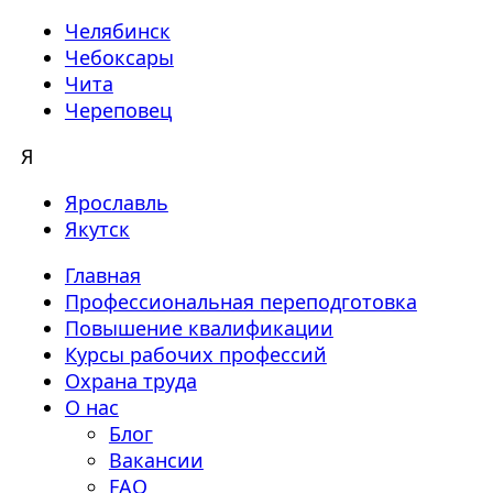
Челябинск
Чебоксары
Чита
Череповец
Я
Ярославль
Якутск
Главная
Профессиональная переподготовка
Повышение квалификации
Курсы рабочих профессий
Охрана труда
О нас
Блог
Вакансии
FAQ