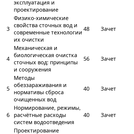
эксплуатация и
проектирование
Физико-химические
свойства сточных вод и
3
48
Зачет
современные технологии
их очистки
Механическая и
биологическая очистка
4
56
Зачет
сточных вод: принципы
и сооружения
Методы
обеззараживания и
5
40
Зачет
нормативы сброса
очищенных вод
Нормирование, режимы,
6
расчётные расходы
40
Зачет
систем водоотведения
Проектирование