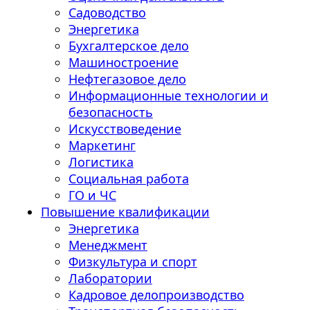
Садоводство
Энергетика
Бухгалтерское дело
Машиностроение
Нефтегазовое дело
Информационные технологии и
безопасность
Искусствоведение
Маркетинг
Логистика
Социальная работа
ГО и ЧС
Повышение квалификации
Энергетика
Менеджмент
Физкультура и спорт
Лаборатории
Кадровое делопроизводство