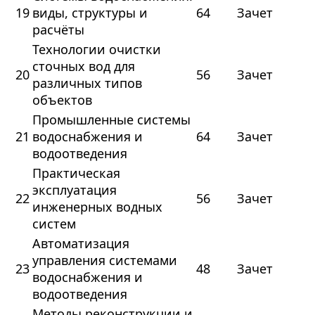
19
виды, структуры и
64
Зачет
расчёты
Технологии очистки
сточных вод для
20
56
Зачет
различных типов
объектов
Промышленные системы
21
водоснабжения и
64
Зачет
водоотведения
Практическая
эксплуатация
22
56
Зачет
инженерных водных
систем
Автоматизация
управления системами
23
48
Зачет
водоснабжения и
водоотведения
Методы реконструкции и