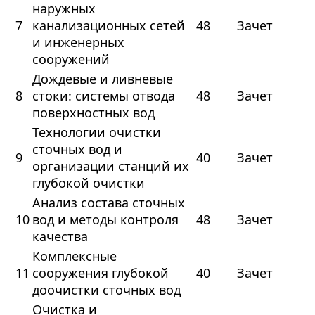
наружных
7
канализационных сетей
48
Зачет
и инженерных
сооружений
Дождевые и ливневые
8
стоки: системы отвода
48
Зачет
поверхностных вод
Технологии очистки
сточных вод и
9
40
Зачет
организации станций их
глубокой очистки
Анализ состава сточных
10
вод и методы контроля
48
Зачет
качества
Комплексные
11
сооружения глубокой
40
Зачет
доочистки сточных вод
Очистка и