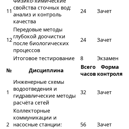
Физико-химические
свойства сточных вод:
11
24
Зачет
анализ и контроль
качества
Передовые методы
глубокой доочистки
12
24
Зачет
после биологических
процессов
Итоговое тестирование
8
Экзамен
Всего
Форма
№
Дисциплина
часов
контроля
Инженерные схемы
водоотведения и
1
32
Зачет
гидравлические методы
расчёта сетей
Коллекторные
коммуникации и
2
насосные станции:
56
Зачет